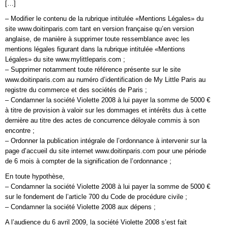
[…]
– Modifier le contenu de la rubrique intitulée «Mentions Légales» du
site www.doitinparis.com tant en version française qu’en version
anglaise, de manière à supprimer toute ressemblance avec les
mentions légales figurant dans la rubrique intitulée «Mentions
Légales» du site www.mylittleparis.com ;
– Supprimer notamment toute référence présente sur le site
www.doitinparis.com au numéro d’identification de My Little Paris au
registre du commerce et des sociétés de Paris ;
– Condamner la société Violette 2008 à lui payer la somme de 5000 €
à titre de provision à valoir sur les dommages et intérêts dus à cette
dernière au titre des actes de concurrence déloyale commis à son
encontre ;
– Ordonner la publication intégrale de l’ordonnance à intervenir sur la
page d’accueil du site internet www.doitinparis.com pour une période
de 6 mois à compter de la signification de l’ordonnance ;
En toute hypothèse,
– Condamner la société Violette 2008 à lui payer la somme de 5000 €
sur le fondement de l’article 700 du Code de procédure civile ;
– Condamner la société Violette 2008 aux dépens ;
A l’audience du 6 avril 2009, la société Violette 2008 s’est fait