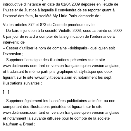
introductive d’instance en date du 01/04/2009 déposée en l’étude de
l’huissier de Justice à laquelle il conviendra de se reporter quant à
l’exposé des faits, la société My Little Paris demande de :
Vu les articles 872 et 873 du Code de procédure civile,
– De faire injonction à la société Violette 2008, sous astreinte de 2000
€ par jour de retard à compter de la signification de l’ordonnance à
intervenir, de
– Cesser d’utiliser le nom de domaine «doitinparis» quel qu’en soit
l’extension ;
– Supprimer l’enseigne des illustrations présentes sur le site
www.doitinparis.com tant en version française qu’en version anglaise,
et traduisant le même parti pris graphique et stylistique que ceux
figurant sur le site www.mylittleparis.com et notamment les sept
illustrations suivantes :
[…]
– Supprimer également les bannières publicitaires animées ou non
comportant des illustrations précitées et figurant sur le site
www.doitinparis.com tant en version française qu’en version anglaise
et notamment la suivante diffusée pour le compte de la société
Kaufman & Broad ;