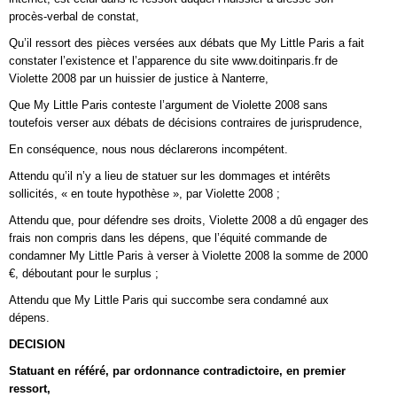
procès-verbal de constat,
Qu’il ressort des pièces versées aux débats que My Little Paris a fait
constater l’existence et l’apparence du site www.doitinparis.fr de
Violette 2008 par un huissier de justice à Nanterre,
Que My Little Paris conteste l’argument de Violette 2008 sans
toutefois verser aux débats de décisions contraires de jurisprudence,
En conséquence, nous nous déclarerons incompétent.
Attendu qu’il n’y a lieu de statuer sur les dommages et intérêts
sollicités, « en toute hypothèse », par Violette 2008 ;
Attendu que, pour défendre ses droits, Violette 2008 a dû engager des
frais non compris dans les dépens, que l’équité commande de
condamner My Little Paris à verser à Violette 2008 la somme de 2000
€, déboutant pour le surplus ;
Attendu que My Little Paris qui succombe sera condamné aux
dépens.
DECISION
Statuant en référé, par ordonnance contradictoire, en premier
ressort,