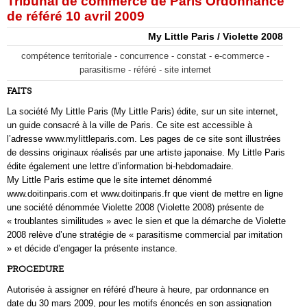
Tribunal de commerce de Paris Ordonnance
de référé 10 avril 2009
My Little Paris / Violette 2008
compétence territoriale - concurrence - constat - e-commerce -
parasitisme - référé - site internet
FAITS
La société My Little Paris (My Little Paris) édite, sur un site internet,
un guide consacré à la ville de Paris. Ce site est accessible à
l’adresse www.myIittleparis.com. Les pages de ce site sont illustrées
de dessins originaux réalisés par une artiste japonaise. My Little Paris
édite également une lettre d’information bi-hebdomadaire.
My Little Paris estime que le site internet dénommé
www.doitinparis.com et www.doitinparis.fr que vient de mettre en ligne
une société dénommée Violette 2008 (Violette 2008) présente de
« troublantes similitudes » avec le sien et que la démarche de Violette
2008 relève d’une stratégie de « parasitisme commercial par imitation
» et décide d’engager la présente instance.
PROCEDURE
Autorisée à assigner en référé d’heure à heure, par ordonnance en
date du 30 mars 2009, pour les motifs énoncés en son assignation