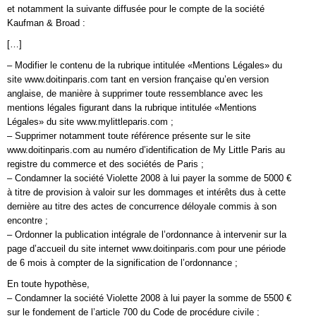
et notamment la suivante diffusée pour le compte de la société
Kaufman & Broad :
[…]
– Modifier le contenu de la rubrique intitulée «Mentions Légales» du
site www.doitinparis.com tant en version française qu’en version
anglaise, de manière à supprimer toute ressemblance avec les
mentions légales figurant dans la rubrique intitulée «Mentions
Légales» du site www.mylittleparis.com ;
– Supprimer notamment toute référence présente sur le site
www.doitinparis.com au numéro d’identification de My Little Paris au
registre du commerce et des sociétés de Paris ;
– Condamner la société Violette 2008 à lui payer la somme de 5000 €
à titre de provision à valoir sur les dommages et intérêts dus à cette
dernière au titre des actes de concurrence déloyale commis à son
encontre ;
– Ordonner la publication intégrale de l’ordonnance à intervenir sur la
page d’accueil du site internet www.doitinparis.com pour une période
de 6 mois à compter de la signification de l’ordonnance ;
En toute hypothèse,
– Condamner la société Violette 2008 à lui payer la somme de 5500 €
sur le fondement de l’article 700 du Code de procédure civile ;