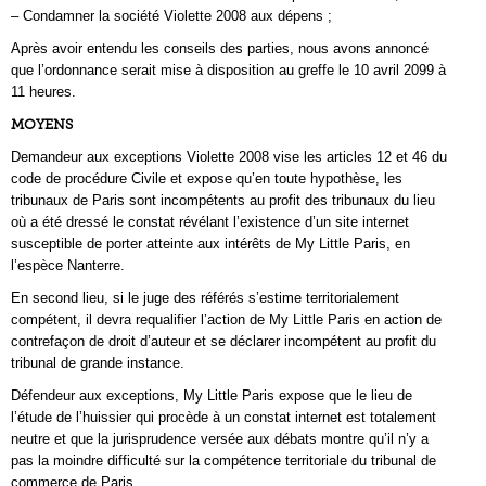
– Condamner la société Violette 2008 aux dépens ;
Après avoir entendu les conseils des parties, nous avons annoncé
que l’ordonnance serait mise à disposition au greffe le 10 avril 2099 à
11 heures.
MOYENS
Demandeur aux exceptions Violette 2008 vise les articles 12 et 46 du
code de procédure Civile et expose qu’en toute hypothèse, les
tribunaux de Paris sont incompétents au profit des tribunaux du lieu
où a été dressé le constat révélant l’existence d’un site internet
susceptible de porter atteinte aux intérêts de My Little Paris, en
l’espèce Nanterre.
En second lieu, si le juge des référés s’estime territorialement
compétent, il devra requalifier l’action de My Little Paris en action de
contrefaçon de droit d’auteur et se déclarer incompétent au profit du
tribunal de grande instance.
Défendeur aux exceptions, My Little Paris expose que le lieu de
l’étude de l’huissier qui procède à un constat internet est totalement
neutre et que la jurisprudence versée aux débats montre qu’il n’y a
pas la moindre difficulté sur la compétence territoriale du tribunal de
commerce de Paris.