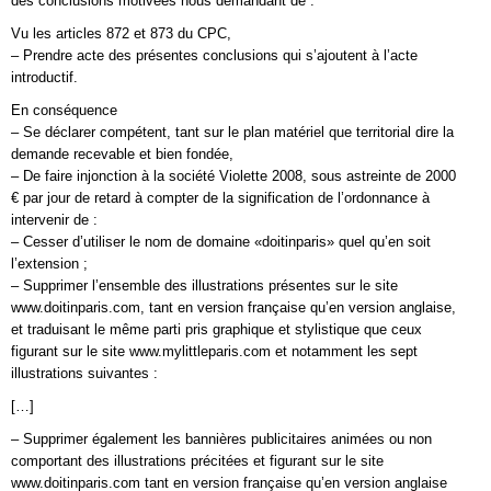
des conclusions motivées nous demandant de :
Vu les articles 872 et 873 du CPC,
– Prendre acte des présentes conclusions qui s’ajoutent à l’acte
introductif.
En conséquence
– Se déclarer compétent, tant sur le plan matériel que territorial dire la
demande recevable et bien fondée,
– De faire injonction à la société Violette 2008, sous astreinte de 2000
€ par jour de retard à compter de la signification de l’ordonnance à
intervenir de :
– Cesser d’utiliser le nom de domaine «doitinparis» quel qu’en soit
l’extension ;
– Supprimer l’ensemble des illustrations présentes sur le site
www.doitinparis.com, tant en version française qu’en version anglaise,
et traduisant le même parti pris graphique et stylistique que ceux
figurant sur le site www.mylittleparis.com et notamment les sept
illustrations suivantes :
[…]
– Supprimer également les bannières publicitaires animées ou non
comportant des illustrations précitées et figurant sur le site
www.doitinparis.com tant en version française qu’en version anglaise