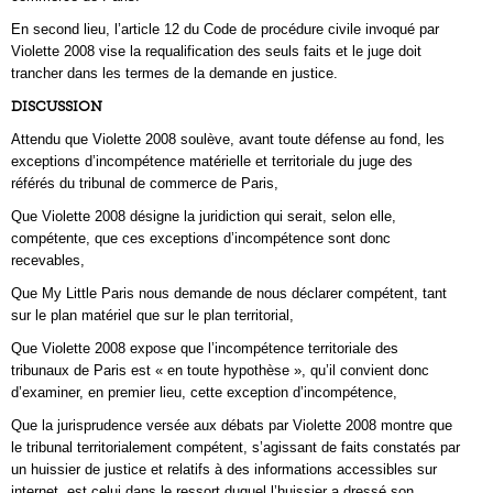
En second lieu, l’article 12 du Code de procédure civile invoqué par
Violette 2008 vise la requalification des seuls faits et le juge doit
trancher dans les termes de la demande en justice.
DISCUSSION
Attendu que Violette 2008 soulève, avant toute défense au fond, les
exceptions d’incompétence matérielle et territoriale du juge des
référés du tribunal de commerce de Paris,
Que Violette 2008 désigne la juridiction qui serait, selon elle,
compétente, que ces exceptions d’incompétence sont donc
recevables,
Que My Little Paris nous demande de nous déclarer compétent, tant
sur le plan matériel que sur le plan territorial,
Que Violette 2008 expose que l’incompétence territoriale des
tribunaux de Paris est « en toute hypothèse », qu’il convient donc
d’examiner, en premier lieu, cette exception d’incompétence,
Que la jurisprudence versée aux débats par Violette 2008 montre que
le tribunal territorialement compétent, s’agissant de faits constatés par
un huissier de justice et relatifs à des informations accessibles sur
internet, est celui dans le ressort duquel l’huissier a dressé son