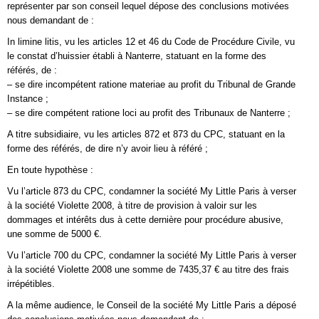
représenter par son conseil lequel dépose des conclusions motivées
nous demandant de :
In limine litis, vu les articles 12 et 46 du Code de Procédure Civile, vu
le constat d’huissier établi à Nanterre, statuant en la forme des
référés, de :
– se dire incompétent ratione materiae au profit du Tribunal de Grande
Instance ;
– se dire compétent ratione loci au profit des Tribunaux de Nanterre ;
A titre subsidiaire, vu les articles 872 et 873 du CPC, statuant en la
forme des référés, de dire n’y avoir lieu à référé ;
En toute hypothèse :
Vu l’article 873 du CPC, condamner la société My Little Paris à verser
à la société Violette 2008, à titre de provision à valoir sur les
dommages et intérêts dus à cette dernière pour procédure abusive,
une somme de 5000 €.
Vu l’article 700 du CPC, condamner la société My Little Paris à verser
à la société Violette 2008 une somme de 7435,37 € au titre des frais
irrépétibles.
A la même audience, le Conseil de la société My Little Paris a déposé