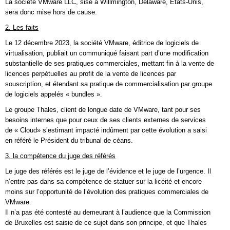
La société VMware LLC, sise à Willmington, Delaware, Etats-Unis,
sera donc mise hors de cause.
2. Les faits
Le 12 décembre 2023, la société VMware, éditrice de logiciels de
virtualisation, publiait un communiqué faisant part d’une modification
substantielle de ses pratiques commerciales, mettant fin à la vente de
licences perpétuelles au profit de la vente de licences par
souscription, et étendant sa pratique de commercialisation par groupe
de logiciels appelés « bundles ».
Le groupe Thales, client de longue date de VMware, tant pour ses
besoins internes que pour ceux de ses clients externes de services
de « Cloud» s’estimant impacté indûment par cette évolution a saisi
en référé le Président du tribunal de céans.
3. la compétence du juge des référés
Le juge des référés est le juge de l’évidence et le juge de l’urgence. Il
n’entre pas dans sa compétence de statuer sur la licéité et encore
moins sur l’opportunité de l’évolution des pratiques commerciales de
VMware.
Il n’a pas été contesté au demeurant à l’audience que la Commission
de Bruxelles est saisie de ce sujet dans son principe, et que Thales