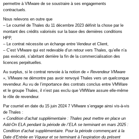
permettre à VMware de se soustraire à ses engagements
contractuels.
Nous relevons en outre que
– Le courriel de Thales du 11 décembre 2023 définit la chose par le
montant des crédits valorisés sur la base des dernières conditions
HPP,
– Le contrat nécessite un échange entre Vendeur et Client,
– C’est VMware qui est redevable d’un retour vers Thales, qu’elle n’a
pas exécuté, s’abritant derrière la fin de la commercialisation des
licences perpétuelles.
Au surplus, si le contrat renvoie à la notion de
« Revendeur VMware
»
, VMware ne démontre pas avoir renvoyé Thales vers un quelconque
revendeur. Au vu de l’importance des contrats conclus entre VMWare
et le groupe Thales, il n’est pas exclu que VMWare assure elle-même
le rôle de revendeur.
Par courriel en date du 15 juin 2024 7 VMware s’engage ainsi vis-à-vis
de Thales :
« Condition d’achat supplémentaire : Thales peut mettre en place un
Add-On ELA pendant la période de /’ELA se terminant en mars 2025 :
Condition d’achat supplémentaire. Pour la période commençant à la
Date d’Entrée en Vigueur et se terminant à l’expiration du présent