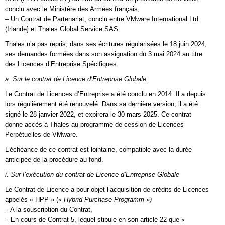
conclu avec le Ministère des Armées français,
– Un Contrat de Partenariat, conclu entre VMware International Ltd
(Irlande} et Thales Global Service SAS.
Thales n’a pas repris, dans ses écritures régularisées le 18 juin 2024,
ses demandes formées dans son assignation du 3 mai 2024 au titre
des Licences d’Entreprise Spécifiques.
a. Sur le contrat de Licence d’Entreprise Globale
Le Contrat de Licences d’Entreprise a été conclu en 2014. Il a depuis
lors régulièrement été renouvelé. Dans sa dernière version, il a été
signé le 28 janvier 2022, et expirera le 30 mars 2025. Ce contrat
donne accès à Thales au programme de cession de Licences
Perpétuelles de VMware.
L’échéance de ce contrat est lointaine, compatible avec la durée
anticipée de la procédure au fond.
i. Sur l’exécution du contrat de Licence d’Entreprise Globale
Le Contrat de Licence a pour objet l’acquisition de crédits de Licences
appelés « HPP » (
« Hybrid Purchase Programm »)
– A la souscription du Contrat,
– En cours de Contrat 5, lequel stipule en son article 22 que
«