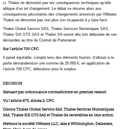
ci. Thales ne démontre pas les conséquences techniques qu’elle
allègue d’un tel changement. Le débat se résume alors aux
conséquences pécuniaires des changements annoncés par VMware.
Thales ne démontre pas non plus son incapacité à y faire face.
Thales Global Service SAS, Thales Services Numeriques SAS,
Thales SIX GTS SAS et Thales SA seront dès lors déboutée de ses
demandes au titre du Contrat de Partenariat.
Sur l’article 700 CPC
Il parait équitable, compte tenu des éléments fournis, d’allouer à la
partie demanderesse une somme de 20.000 €, en application de
l’article 700 CPC, déboutons pour le surplus.
DECISION
Statuant par ordonnance contradictoire en premier ressort.
Vu l’article 873, alinéa 2, CPC.
Disons Thales Global Service SAS, Thales Services Numeriques
SAS, Thales SIX GTS SAS et Thales SA recevables en leur action.
Mettons la société VMware LLC, sise à Willmington, Delaware,