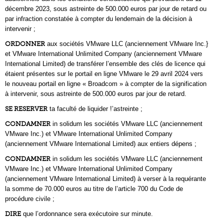
décembre 2023, sous astreinte de 500.000 euros par jour de retard ou
par infraction constatée à compter du lendemain de la décision à
intervenir ;
ORDONNER
aux sociétés VMware LLC (anciennement VMware Inc.}
et VMware International Unlimited Company (anciennement VMware
International Limited) de transférer l’ensemble des clés de licence qui
étaient présentes sur le portail en ligne VMware le 29 avril 2024 vers
le nouveau portail en ligne « Broadcom » à compter de la signification
à intervenir, sous astreinte de 500.000 euros par jour de retard.
SE RESERVER
ta faculté de liquider !’astreinte ;
CONDAMNER
in solidum les sociétés VMware LLC (anciennement
VMware Inc.) et VMware International Unlimited Company
(anciennement VMware International Limited) aux entiers dépens ;
CONDAMNER
in solidum les sociétés VMware LLC (anciennement
VMware Inc.) et VMware International Unlimited Company
(anciennement VMware International Limited) à verser à la requérante
la somme de 70.000 euros au titre de l’article 700 du Code de
procédure civile ;
DIRE
que l’ordonnance sera exécutoire sur minute.