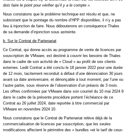
dois faire le point pour vérifier qu’il y a le compte ».
Nous constatons que le problème technique est résolu et que, ne
subsistant que le pointage du nombre d’HPP disponibles, il n’y a pas
lieu à injonction de faire. Nous débouterons en conséquence Thales
de sa demande d’injonction sous astreinte.
b. Sur le Contrat de Partenariat
Ce Contrat, qui donne accès au programme de vente de licences par
souscription de VMware, est destiné à couvrir les besoins de Thales
dans le cadre de son activité de « Cloud » au profit de ses clients
externes. Ledit Contrat a été conclu le 18 janvier 2022 pour une durée
de 12 mois, tacitement reconduit à défaut d’une dénonciation 30 jours
avant sa date anniversaire, et dénonçable à tout moment, par l’une ou
l’autre partie, sous réserve de l’observation d’un préavis de 3 mois.
Les offres confirmées par VMware dans son courriel du 10 mai 2024 9
dans le cadre de la présente procédure portent l’échéance de ce
Contrat au 26 juillet 2024, date reportée à titre commercial par
VMware en novembre 2024 10.
Nous constatons que le Contrat de Partenariat relève déjà de la
commercialisation de licences par souscription, que les seules
modifications affectent le périmètre des « bundles »et le tarif de ceux-