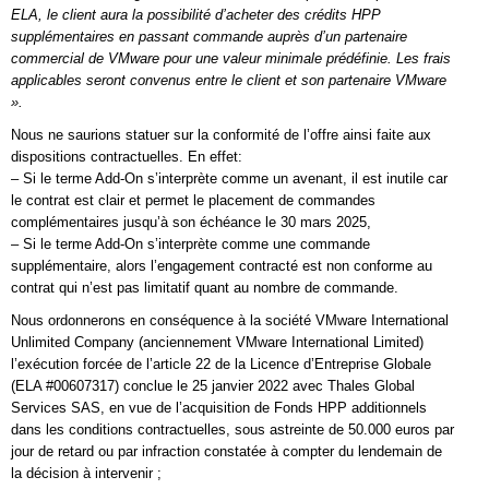
ELA, le client aura la possibilité d’acheter des crédits HPP
supplémentaires en passant commande auprès d’un partenaire
commercial de VMware pour une valeur minimale prédéfinie. Les frais
applicables seront convenus entre le client et son partenaire VMware
».
Nous ne saurions statuer sur la conformité de l’offre ainsi faite aux
dispositions contractuelles. En effet:
– Si le terme Add-On s’interprète comme un avenant, il est inutile car
le contrat est clair et permet le placement de commandes
complémentaires jusqu’à son échéance le 30 mars 2025,
– Si le terme Add-On s’interprète comme une commande
supplémentaire, alors l’engagement contracté est non conforme au
contrat qui n’est pas limitatif quant au nombre de commande.
Nous ordonnerons en conséquence à la société VMware International
Unlimited Company (anciennement VMware International Limited)
l’exécution forcée de l’article 22 de la Licence d’Entreprise Globale
(ELA #00607317) conclue le 25 janvier 2022 avec Thales Global
Services SAS, en vue de l’acquisition de Fonds HPP additionnels
dans les conditions contractuelles, sous astreinte de 50.000 euros par
jour de retard ou par infraction constatée à compter du lendemain de
la décision à intervenir ;