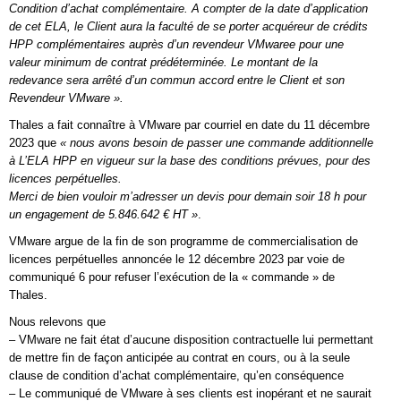
Condition d’achat complémentaire. A compter de la date d’application
de cet ELA, le Client aura la faculté de se porter acquéreur de crédits
HPP complémentaires auprès d’un revendeur VMwaree pour une
valeur minimum de contrat prédéterminée. Le montant de la
redevance sera arrêté d’un commun accord entre le Client et son
Revendeur VMware ».
Thales a fait connaître à VMware par courriel en date du 11 décembre
2023 que
« nous avons besoin de passer une commande additionnelle
à L’ELA HPP en vigueur sur la base des conditions prévues, pour des
licences perpétuelles.
Merci de bien vouloir m’adresser un devis pour demain soir 18 h pour
un engagement de 5.846.642 € HT »
.
VMware argue de la fin de son programme de commercialisation de
licences perpétuelles annoncée le 12 décembre 2023 par voie de
communiqué 6 pour refuser l’exécution de la « commande » de
Thales.
Nous relevons que
– VMware ne fait état d’aucune disposition contractuelle lui permettant
de mettre fin de façon anticipée au contrat en cours, ou à la seule
clause de condition d’achat complémentaire, qu’en conséquence
– Le communiqué de VMware à ses clients est inopérant et ne saurait