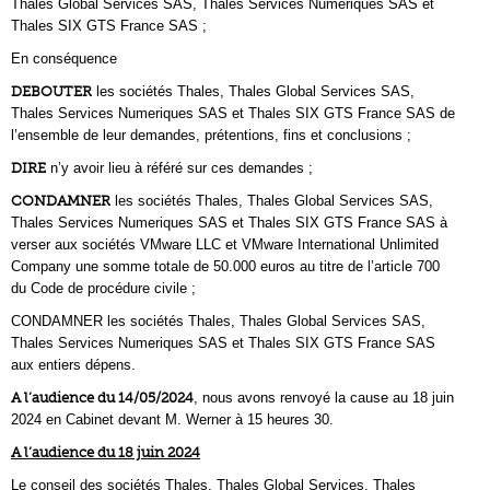
Thales Global Services SAS, Thales Services Numeriques SAS et
Thales SIX GTS France SAS ;
En conséquence
DEBOUTER
les sociétés Thales, Thales Global Services SAS,
Thales Services Numeriques SAS et Thales SIX GTS France SAS de
l’ensemble de leur demandes, prétentions, fins et conclusions ;
DIRE
n’y avoir lieu à référé sur ces demandes ;
CONDAMNER
les sociétés Thales, Thales Global Services SAS,
Thales Services Numeriques SAS et Thales SIX GTS France SAS à
verser aux sociétés VMware LLC et VMware International Unlimited
Company une somme totale de 50.000 euros au titre de l’article 700
du Code de procédure civile ;
CONDAMNER les sociétés Thales, Thales Global Services SAS,
Thales Services Numeriques SAS et Thales SIX GTS France SAS
aux entiers dépens.
A l’audience du 14/05/2024
, nous avons renvoyé la cause au 18 juin
2024 en Cabinet devant M. Werner à 15 heures 30.
A l’audience du 18 juin 2024
Le conseil des sociétés Thales, Thales Global Services, Thales