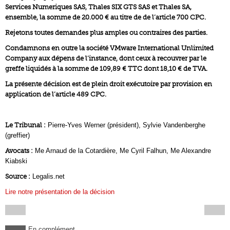
Services Numeriques SAS, Thales SIX GTS SAS et Thales SA,
ensemble, la somme de 20.000 € au titre de de l’article 700 CPC.
Rejetons toutes demandes plus amples ou contraires des parties.
Condamnons en outre la société VMware International Unlimited
Company aux dépens de l’instance, dont ceux à recouvrer par le
greffe liquidés à la somme de 109,89 € TTC dont 18,10 € de TVA.
La présente décision est de plein droit exécutoire par provision en
application de l’article 489 CPC.
Le Tribunal :
Pierre-Yves Werner (président), Sylvie Vandenberghe
(greffier)
Avocats :
Me Arnaud de la Cotardière, Me Cyril Falhun, Me Alexandre
Kiabski
Source :
Legalis.net
Lire notre présentation de la décision
En complément