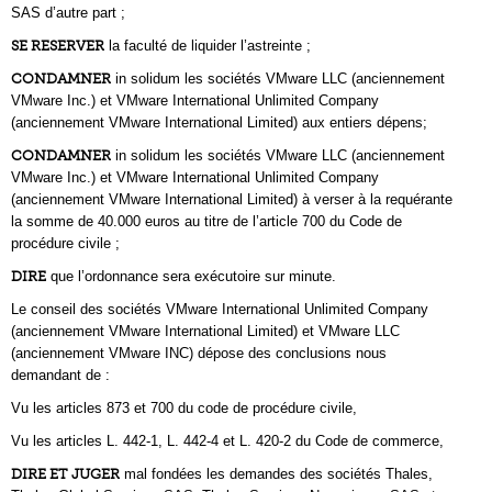
SAS d’autre part ;
SE RESERVER
la faculté de liquider l’astreinte ;
CONDAMNER
in solidum les sociétés VMware LLC (anciennement
VMware Inc.) et VMware International Unlimited Company
(anciennement VMware International Limited) aux entiers dépens;
CONDAMNER
in solidum les sociétés VMware LLC (anciennement
VMware Inc.) et VMware International Unlimited Company
(anciennement VMware International Limited) à verser à la requérante
la somme de 40.000 euros au titre de l’article 700 du Code de
procédure civile ;
DIRE
que l’ordonnance sera exécutoire sur minute.
Le conseil des sociétés VMware International Unlimited Company
(anciennement VMware International Limited) et VMware LLC
(anciennement VMware INC) dépose des conclusions nous
demandant de :
Vu les articles 873 et 700 du code de procédure civile,
Vu les articles L. 442-1, L. 442-4 et L. 420-2 du Code de commerce,
DIRE ET JUGER
mal fondées les demandes des sociétés Thales,