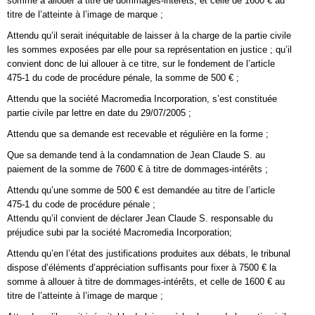
somme à allouer à titre de dommages-intérêts, et celle de 1600 € au
titre de l’atteinte à l’image de marque ;
Attendu qu’il serait inéquitable de laisser à la charge de la partie civile
les sommes exposées par elle pour sa représentation en justice ; qu’il
convient donc de lui allouer à ce titre, sur le fondement de l’article
475-1 du code de procédure pénale, la somme de 500 € ;
Attendu que la société Macromedia Incorporation, s’est constituée
partie civile par lettre en date du 29/07/2005 ;
Attendu que sa demande est recevable et régulière en la forme ;
Que sa demande tend à la condamnation de Jean Claude S. au
paiement de la somme de 7600 € à titre de dommages-intérêts ;
Attendu qu’une somme de 500 € est demandée au titre de l’article
475-1 du code de procédure pénale ;
Attendu qu’il convient de déclarer Jean Claude S. responsable du
préjudice subi par la société Macromedia Incorporation;
Attendu qu’en l’état des justifications produites aux débats, le tribunal
dispose d’éléments d’appréciation suffisants pour fixer à 7500 € la
somme à allouer à titre de dommages-intérêts, et celle de 1600 € au
titre de l’atteinte à l’image de marque ;