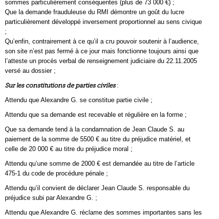
sommes particulièrement conséquentes (plus de 73 000 €) ;
Que la demande frauduleuse du RMI démontre un goût du lucre
particulièrement développé inversement proportionnel au sens civique
;
Qu’enfin, contrairement à ce qu’il a cru pouvoir soutenir à l’audience,
son site n’est pas fermé à ce jour mais fonctionne toujours ainsi que
l’atteste un procès verbal de renseignement judiciaire du 22.11.2005
versé au dossier ;
Sur les constitutions de parties civiles
:
Attendu que Alexandre G. se constitue partie civile ;
Attendu que sa demande est recevable et régulière en la forme ;
Que sa demande tend à la condamnation de Jean Claude S. au
paiement de la somme de 5500 € au titre du préjudice matériel, et
celle de 20 000 € au titre du préjudice moral ;
Attendu qu’une somme de 2000 € est demandée au titre de l’article
475-1 du code de procédure pénale ;
Attendu qu’il convient de déclarer Jean Claude S. responsable du
préjudice subi par Alexandre G. ;
Attendu que Alexandre G. réclame des sommes importantes sans les