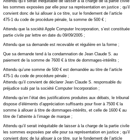
Attendu qu’il serait inéquitable de laisser à la charge de la partie civile
les sommes exposées par elle pour sa représentation en justice ; qu’il
convient donc de lui allouer à ce titre, sur le fondement de l’article
475-1 du code de procédure pénale, la somme de 500 € ;
Attendu que la société Apple Computer Incorporation, s’est constituée
partie civile par lettre en date du 09/09/2005 ;
Attendu que sa demande est recevable et régulière en la forme ;
Que sa demande tend à la condamnation de Jean Claude S. au
paiement de la somme de 7600 € à titre de dommages-intérêts ;
Attendu qu’une somme de 500 € est demandée au titre de l’article
475-1 du code de procédure pénale ;
Attendu qu’il convient de déclarer Jean Claude S. responsable du
préjudice subi par la société Computer Incorporation ;
Attendu qu’en l’état des justifications produites aux débats, le tribunal
dispose d’éléments d’appréciation suffisants pour fixer à 7500 € la
somme à allouer à titre de dommages-intérêts, et celle de 1600 € au
titre de l’atteinte à l’image de marque ;
Attendu qu’il serait inéquitable de laisser à la charge de la partie civile
les sommes exposées par elle pour sa représentation en justice ; qu’il
convient donc de lui allouer à ce titre, sur le fondement de l’article