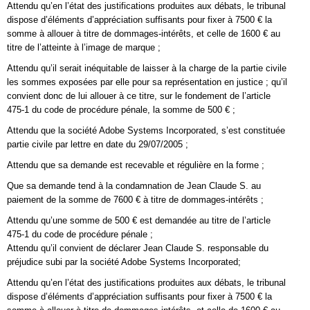
Attendu qu’en l’état des justifications produites aux débats, le tribunal
dispose d’éléments d’appréciation suffisants pour fixer à 7500 € la
somme à allouer à titre de dommages-intérêts, et celle de 1600 € au
titre de l’atteinte à l’image de marque ;
Attendu qu’il serait inéquitable de laisser à la charge de la partie civile
les sommes exposées par elle pour sa représentation en justice ; qu’il
convient donc de lui allouer à ce titre, sur le fondement de l’article
475-1 du code de procédure pénale, la somme de 500 € ;
Attendu que la société Adobe Systems Incorporated, s’est constituée
partie civile par lettre en date du 29/07/2005 ;
Attendu que sa demande est recevable et régulière en la forme ;
Que sa demande tend à la condamnation de Jean Claude S. au
paiement de la somme de 7600 € à titre de dommages-intérêts ;
Attendu qu’une somme de 500 € est demandée au titre de l’article
475-1 du code de procédure pénale ;
Attendu qu’il convient de déclarer Jean Claude S. responsable du
préjudice subi par la société Adobe Systems Incorporated;
Attendu qu’en l’état des justifications produites aux débats, le tribunal
dispose d’éléments d’appréciation suffisants pour fixer à 7500 € la