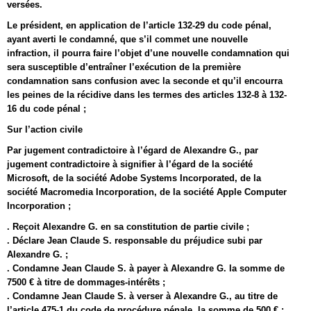
versées.
Le président, en application de l’article 132-29 du code pénal,
ayant averti le condamné, que s’il commet une nouvelle
infraction, il pourra faire l’objet d’une nouvelle condamnation qui
sera susceptible d’entraîner l’exécution de la première
condamnation sans confusion avec la seconde et qu’il encourra
les peines de la récidive dans les termes des articles 132-8 à 132-
16 du code pénal ;
Sur l’action civile
Par jugement contradictoire à l’égard de Alexandre G., par
jugement contradictoire à signifier à l’égard de la société
Microsoft, de la société Adobe Systems Incorporated, de la
société Macromedia Incorporation, de la société Apple Computer
Incorporation ;
. Reçoit Alexandre G. en sa constitution de partie civile ;
. Déclare Jean Claude S. responsable du préjudice subi par
Alexandre G. ;
. Condamne Jean Claude S. à payer à Alexandre G. la somme de
7500 € à titre de dommages-intérêts ;
. Condamne Jean Claude S. à verser à Alexandre G., au titre de
l’article 475-1 du code de procédure pénale, la somme de 500 € ;