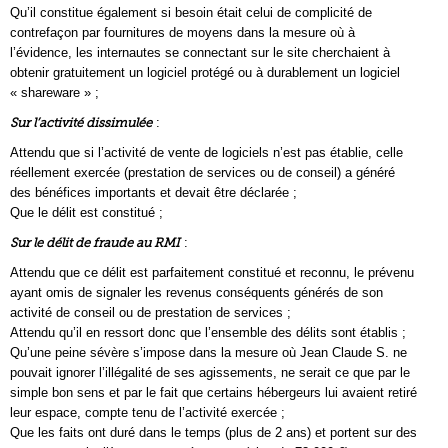
Qu’il constitue également si besoin était celui de complicité de
contrefaçon par fournitures de moyens dans la mesure où à
l’évidence, les internautes se connectant sur le site cherchaient à
obtenir gratuitement un logiciel protégé ou à durablement un logiciel
« shareware » ;
Sur l’activité dissimulée
:
Attendu que si l’activité de vente de logiciels n’est pas établie, celle
réellement exercée (prestation de services ou de conseil) a généré
des bénéfices importants et devait être déclarée ;
Que le délit est constitué ;
Sur le délit de fraude au RMI
:
Attendu que ce délit est parfaitement constitué et reconnu, le prévenu
ayant omis de signaler les revenus conséquents générés de son
activité de conseil ou de prestation de services ;
Attendu qu’il en ressort donc que l’ensemble des délits sont établis ;
Qu’une peine sévère s’impose dans la mesure où Jean Claude S. ne
pouvait ignorer l’illégalité de ses agissements, ne serait ce que par le
simple bon sens et par le fait que certains hébergeurs lui avaient retiré
leur espace, compte tenu de l’activité exercée ;
Que les faits ont duré dans le temps (plus de 2 ans) et portent sur des