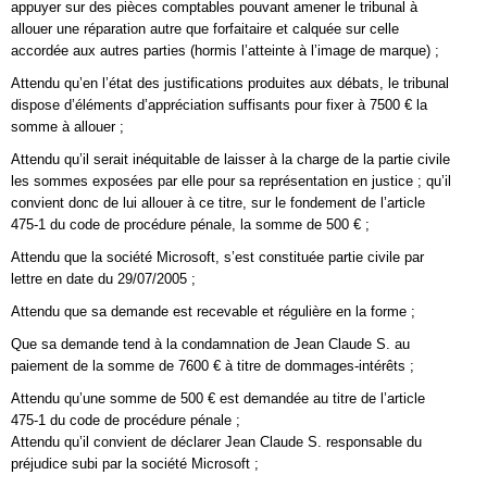
appuyer sur des pièces comptables pouvant amener le tribunal à
allouer une réparation autre que forfaitaire et calquée sur celle
accordée aux autres parties (hormis l’atteinte à l’image de marque) ;
Attendu qu’en l’état des justifications produites aux débats, le tribunal
dispose d’éléments d’appréciation suffisants pour fixer à 7500 € la
somme à allouer ;
Attendu qu’il serait inéquitable de laisser à la charge de la partie civile
les sommes exposées par elle pour sa représentation en justice ; qu’il
convient donc de lui allouer à ce titre, sur le fondement de l’article
475-1 du code de procédure pénale, la somme de 500 € ;
Attendu que la société Microsoft, s’est constituée partie civile par
lettre en date du 29/07/2005 ;
Attendu que sa demande est recevable et régulière en la forme ;
Que sa demande tend à la condamnation de Jean Claude S. au
paiement de la somme de 7600 € à titre de dommages-intérêts ;
Attendu qu’une somme de 500 € est demandée au titre de l’article
475-1 du code de procédure pénale ;
Attendu qu’il convient de déclarer Jean Claude S. responsable du
préjudice subi par la société Microsoft ;