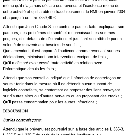
même qu’il n’a jamais déclaré ces revenus et l’existence même de
cette activité et qu’il a obtenu frauduleusement le RMI en janvier 2004
et a perçu à ce titre 7359,49 €.
Attendu que Jean Claude S. ne conteste pas les faits, expliquant son
parcours, ses problèmes de santé et reconnaissant les sommes
perçues, des défauts de déclarations et justifiant son attitude par sa
volonté de subvenir aux besoins de son fils ;
Que cependant, il est apparu à l’audience comme revenant sur ses
déclarations, minimisant son intervention, excipant de frais ;
Qu’il a déclaré avoir cessé toute activité en relation avec
l’informatique depuis les faits ;
Attendu que son conseil a indiqué que l’infraction de contrefaçon ne
saurait tenir dans la mesure où il ne détenait aucun support de
logiciels contrefaits, se contentant de proposer des liens renvoyant
sur d’autres sites ou d’autres serveurs ou en proposant des cracks ;
Qu’il passe condamnation pour les autres infractions ;
DISCUSSION
Sur les contrefaçons
:
Attendu que le prévenu est poursuivi sur la base des articles L 335-3,