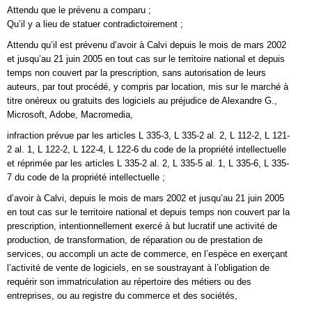
Attendu que le prévenu a comparu ;
Qu’il y a lieu de statuer contradictoirement ;
Attendu qu’il est prévenu d’avoir à Calvi depuis le mois de mars 2002
et jusqu’au 21 juin 2005 en tout cas sur le territoire national et depuis
temps non couvert par la prescription, sans autorisation de leurs
auteurs, par tout procédé, y compris par location, mis sur le marché à
titre onéreux ou gratuits des logiciels au préjudice de Alexandre G.,
Microsoft, Adobe, Macromedia,
infraction prévue par les articles L 335-3, L 335-2 al. 2, L 112-2, L 121-
2 al. 1, L 122-2, L 122-4, L 122-6 du code de la propriété intellectuelle
et réprimée par les articles L 335-2 al. 2, L 335-5 al. 1, L 335-6, L 335-
7 du code de la propriété intellectuelle ;
d’avoir à Calvi, depuis le mois de mars 2002 et jusqu’au 21 juin 2005
en tout cas sur le territoire national et depuis temps non couvert par la
prescription, intentionnellement exercé à but lucratif une activité de
production, de transformation, de réparation ou de prestation de
services, ou accompli un acte de commerce, en l’espèce en exerçant
l’activité de vente de logiciels, en se soustrayant à l’obligation de
requérir son immatriculation au répertoire des métiers ou des
entreprises, ou au registre du commerce et des sociétés,