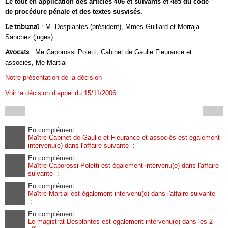
Le tout en application des articles 406 et suivants et 485 du code
de procédure pénale et des textes susvisés.
Le tribunal
: M. Desplantes (président), Mmes Guillard et Morraja
Sanchez (juges)
Avocats
: Me Caporossi Poletti, Cabinet de Gaulle Fleurance et
associés, Me Martial
Notre présentation de la décision
Voir la décision d’appel du 15/11/2006
En complément
Maître Cabinet de Gaulle et Fleurance et associés est également
intervenu(e) dans l'affaire suivante :
En complément
Maître Caporossi Poletti est également intervenu(e) dans l'affaire
suivante :
En complément
Maître Martial est également intervenu(e) dans l'affaire suivante
:
En complément
Le magistrat Desplantes est également intervenu(e) dans les 2