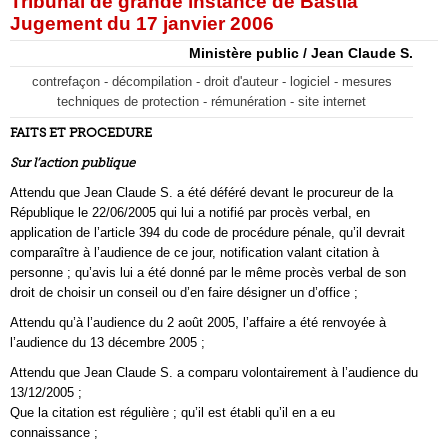
Tribunal de grande instance de Bastia
Jugement du 17 janvier 2006
Ministère public / Jean Claude S.
contrefaçon - décompilation - droit d'auteur - logiciel - mesures
techniques de protection - rémunération - site internet
FAITS ET PROCEDURE
Sur l’action publique
Attendu que Jean Claude S. a été déféré devant le procureur de la
République le 22/06/2005 qui lui a notifié par procès verbal, en
application de l’article 394 du code de procédure pénale, qu’il devrait
comparaître à l’audience de ce jour, notification valant citation à
personne ; qu’avis lui a été donné par le même procès verbal de son
droit de choisir un conseil ou d’en faire désigner un d’office ;
Attendu qu’à l’audience du 2 août 2005, l’affaire a été renvoyée à
l’audience du 13 décembre 2005 ;
Attendu que Jean Claude S. a comparu volontairement à l’audience du
13/12/2005 ;
Que la citation est régulière ; qu’il est établi qu’il en a eu
connaissance ;