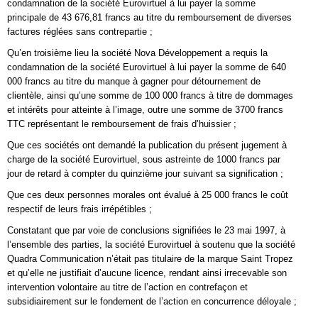
condamnation de la société Eurovirtuel à lui payer la somme
principale de 43 676,81 francs au titre du remboursement de diverses
factures réglées sans contrepartie ;
Qu’en troisième lieu la société Nova Développement a requis la
condamnation de la société Eurovirtuel à lui payer la somme de 640
000 francs au titre du manque à gagner pour détournement de
clientèle, ainsi qu’une somme de 100 000 francs à titre de dommages
et intérêts pour atteinte à l’image, outre une somme de 3700 francs
TTC représentant le remboursement de frais d’huissier ;
Que ces sociétés ont demandé la publication du présent jugement à
charge de la société Eurovirtuel, sous astreinte de 1000 francs par
jour de retard à compter du quinzième jour suivant sa signification ;
Que ces deux personnes morales ont évalué à 25 000 francs le coût
respectif de leurs frais irrépétibles ;
Constatant que par voie de conclusions signifiées le 23 mai 1997, à
l’ensemble des parties, la société Eurovirtuel à soutenu que la société
Quadra Communication n’était pas titulaire de la marque Saint Tropez
et qu’elle ne justifiait d’aucune licence, rendant ainsi irrecevable son
intervention volontaire au titre de l’action en contrefaçon et
subsidiairement sur le fondement de l’action en concurrence déloyale ;