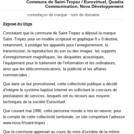
Commune de Saint-Tropez / Eurovirtuel, Quadra
Communication, Nova Développement
contrefaçon de marque - nom de domaine
Exposé du litige
Constatant que la commune de Saint-Tropez a déposé la marque
Saint -Tropez pour un modèle scriptural et graphique 8 x 8 destiné,
notamment, à protéger les appareils pour l’enregistrement, la
transmission, la reproduction du son ou des images, les supports
d’enregistrement magnétiques, les disquettes acoustiques,
l’équipement pour le traitement de l’information et les ordinateurs,
ainsi que les télécommunications, la publicité et les affaires
commerciales ;
Que dans un but promotionnel, cette collectivité publique a décidé
d’intégrer le système baptisé Internet en sollicitant le concours de
prestataires de services, lesquels ont eu recours aux moyens
techniques de la société Eurovirtuel.
Que courant mai 1996, cette personne morale a mis en oeuvre, pour
le compte de cette collectivité territoriale, un site comportant l’adresse
www.nova.fr/saint-tropez ;
Que la commune apprenait au cours du mois d’octobre de la même