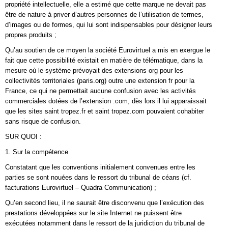
propriété intellectuelle, elle a estimé que cette marque ne devait pas
être de nature à priver d’autres personnes de l’utilisation de termes,
d’images ou de formes, qui lui sont indispensables pour désigner leurs
propres produits ;
Qu’au soutien de ce moyen la société Eurovirtuel a mis en exergue le
fait que cette possibilité existait en matière de télématique, dans la
mesure où le système prévoyait des extensions org pour les
collectivités territoriales (paris.org) outre une extension fr pour la
France, ce qui ne permettait aucune confusion avec les activités
commerciales dotées de l’extension .com, dès lors il lui apparaissait
que les sites saint tropez.fr et saint tropez.com pouvaient cohabiter
sans risque de confusion.
SUR QUOI :
1. Sur la compétence
Constatant que les conventions initialement convenues entre les
parties se sont nouées dans le ressort du tribunal de céans (cf.
facturations Eurovirtuel – Quadra Communication) ;
Qu’en second lieu, il ne saurait être disconvenu que l’exécution des
prestations développées sur le site Internet ne puissent être
exécutées notamment dans le ressort de la juridiction du tribunal de