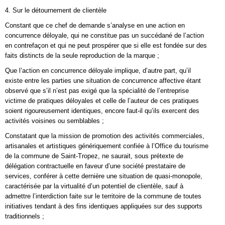
4. Sur le détournement de clientèle
Constant que ce chef de demande s’analyse en une action en
concurrence déloyale, qui ne constitue pas un succédané de l’action
en contrefaçon et qui ne peut prospérer que si elle est fondée sur des
faits distincts de la seule reproduction de la marque ;
Que l’action en concurrence déloyale implique, d’autre part, qu’il
existe entre les parties une situation de concurrence affective étant
observé que s’il n’est pas exigé que la spécialité de l’entreprise
victime de pratiques déloyales et celle de l’auteur de ces pratiques
soient rigoureusement identiques, encore faut-il qu’ils exercent des
activités voisines ou semblables ;
Constatant que la mission de promotion des activités commerciales,
artisanales et artistiques génériquement confiée à l’Office du tourisme
de la commune de Saint-Tropez, ne saurait, sous prétexte de
délégation contractuelle en faveur d’une société prestataire de
services, conférer à cette dernière une situation de quasi-monopole,
caractérisée par la virtualité d’un potentiel de clientèle, sauf à
admettre l’interdiction faite sur le territoire de la commune de toutes
initiatives tendant à des fins identiques appliquées sur des supports
traditionnels ;