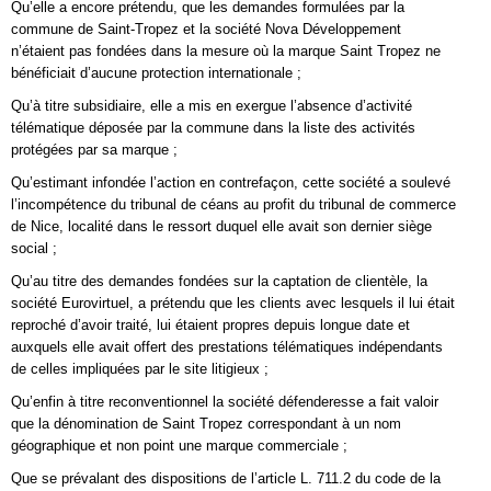
Qu’elle a encore prétendu, que les demandes formulées par la
commune de Saint-Tropez et la société Nova Développement
n’étaient pas fondées dans la mesure où la marque Saint Tropez ne
bénéficiait d’aucune protection internationale ;
Qu’à titre subsidiaire, elle a mis en exergue l’absence d’activité
télématique déposée par la commune dans la liste des activités
protégées par sa marque ;
Qu’estimant infondée l’action en contrefaçon, cette société a soulevé
l’incompétence du tribunal de céans au profit du tribunal de commerce
de Nice, localité dans le ressort duquel elle avait son dernier siège
social ;
Qu’au titre des demandes fondées sur la captation de clientèle, la
société Eurovirtuel, a prétendu que les clients avec lesquels il lui était
reproché d’avoir traité, lui étaient propres depuis longue date et
auxquels elle avait offert des prestations télématiques indépendants
de celles impliquées par le site litigieux ;
Qu’enfin à titre reconventionnel la société défenderesse a fait valoir
que la dénomination de Saint Tropez correspondant à un nom
géographique et non point une marque commerciale ;
Que se prévalant des dispositions de l’article L. 711.2 du code de la