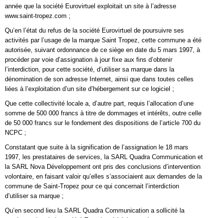
année que la société Eurovirtuel exploitait un site à l’adresse
www.saint-tropez.com ;
Qu’en l’état du refus de la société Eurovirtuel de poursuivre ses
activités par l’usage de la marque Saint Tropez, cette commune a été
autorisée, suivant ordonnance de ce siège en date du 5 mars 1997, à
procéder par voie d’assignation à jour fixe aux fins d’obtenir
l’interdiction, pour cette société, d’utiliser sa marque dans la
dénomination de son adresse Internet, ainsi que dans toutes celles
liées à l’exploitation d’un site d’hébergement sur ce logiciel ;
Que cette collectivité locale a, d’autre part, requis l’allocation d’une
somme de 500 000 francs à titre de dommages et intérêts, outre celle
de 50 000 francs sur le fondement des dispositions de l’article 700 du
NCPC ;
Constatant que suite à la signification de l’assignation le 18 mars
1997, les prestataires de services, la SARL Quadra Communication et
la SARL Nova Développement ont pris des conclusions d’intervention
volontaire, en faisant valoir qu’elles s’associaient aux demandes de la
commune de Saint-Tropez pour ce qui concernait l’interdiction
d’utiliser sa marque ;
Qu’en second lieu la SARL Quadra Communication a sollicité la