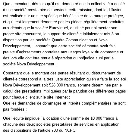
Que cependant, dès lors qu’il est démontré que la collectivité a confié
à une société prestataire de services cette mission, dont la diffusion
est réalisée sur un site spécifique bénéficiaire de la marque protégée,
et qu’il est largement démontré par les pièces régulièrement produites
aux débats que la société Eurovirtuel, a utilisé pour alimenter son
propre site concurrent, le support de clientèle initialement mis à sa
disposition par les sociétés Quadra Communication et Nova
Développement, il apparaît que cette société démontre avoir fait
preuve d’agissements contraires aux usages loyaux du commerce et
dès lors elle doit être tenue à réparation du préjudice subi par la
société Nova Développement ;
Constatant que le montant des pertes résultant du détournement de
clientèle correspond à la très juste appréciation qu’en a faite la société
Nova Développement soit 528 000 francs, somme déterminée par le
calcul des prestations impliquées par la parution des différentes pages
pour chaque client sur le site Internet ;
Que les demandes de dommages et intérêts complémentaires ne sont
pas fondées ;
Que l’équité implique l’allocation d’une somme de 10 000 francs à
chacune des deux sociétés prestataires de services en application
des dispositions de l’article 700 du NCPC.