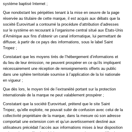
système baptisé Internet ;
Que nonobstant les péripéties tenant à la mise en oeuvre de la page
réservée au titulaire de cette marque, il est acquis aux débats que la
société Eurovirtuel a contourné la procédure d’attribution d’adresses
sur le système en recourant à l’organisme central situé aux Etats-Unis
d’Amérique aux fins d’obtenir un canal informatique, lui permettant de
diffuser, à partir de ce pays des informations, sous le label Saint
Tropez ;
Constatant que les moyens tirés de l’hébergement d’informations et
du lieu de leur émission, ne peuvent prospérer en ce qu’ils impliquent
nécessairement une réception de renseignements offerts au public
dans une sphère territoriale soumise à l’application de la loi nationale
en vigueur ;
Que dès lors, le moyen tiré de l’extranéité portant sur la protection
internationale de la marque ne peut valablement prospérer ;
Constatant que la société Eurovirtuel, prétend que le site Saint
Tropez, qu’elle exploite, ne pouvait subir de confusion avec celui de la
collectivité propriétaire de la marque, dans la mesure où son adresse
comportait une extension com et qu’un avertissement destiné aux
utilisateurs précédait l’accès aux informations mises à leur disposition