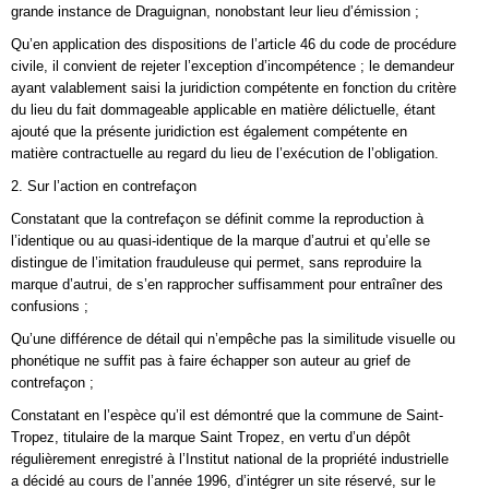
grande instance de Draguignan, nonobstant leur lieu d’émission ;
Qu’en application des dispositions de l’article 46 du code de procédure
civile, il convient de rejeter l’exception d’incompétence ; le demandeur
ayant valablement saisi la juridiction compétente en fonction du critère
du lieu du fait dommageable applicable en matière délictuelle, étant
ajouté que la présente juridiction est également compétente en
matière contractuelle au regard du lieu de l’exécution de l’obligation.
2. Sur l’action en contrefaçon
Constatant que la contrefaçon se définit comme la reproduction à
l’identique ou au quasi-identique de la marque d’autrui et qu’elle se
distingue de l’imitation frauduleuse qui permet, sans reproduire la
marque d’autrui, de s’en rapprocher suffisamment pour entraîner des
confusions ;
Qu’une différence de détail qui n’empêche pas la similitude visuelle ou
phonétique ne suffit pas à faire échapper son auteur au grief de
contrefaçon ;
Constatant en l’espèce qu’il est démontré que la commune de Saint-
Tropez, titulaire de la marque Saint Tropez, en vertu d’un dépôt
régulièrement enregistré à l’Institut national de la propriété industrielle
a décidé au cours de l’année 1996, d’intégrer un site réservé, sur le