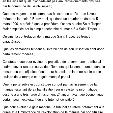
en les avisant qu’ils n’accédaient pas aux renseignements diffusés
par la commune de Saint-Tropez ;
Que ces moyens ne résistent pas à l’examen en l’état de l’aveu
même de la société Eurovirtuel, qui dans un courrier en date du 5
mars 1996, a précisé que la procédure d’accès au site Saint Tropez,
était simplifiée par la simple recherche du mot clé « Saint Tropez » ;
Qu’ainsi la contrefaçon de la marque Saint Tropez se trouve
caractérisée ;
Que les demandes tendant à l’interdiction de son utilisation sont donc
parfaitement fondées ;
Constatant que pour évaluer le préjudice de la commune, le tribunal
estime devoir statuer, au vu des éléments qui lui sont soumis, dans la
mesure où ce préjudice résulte tout à la fois de la perte subie par le
titulaire de la marque et le gain manqué par lui ;
Que la perte subie est constituée surtout par l’avilissement de la
marque résultant de sa banalisation sur un système informatique
destiné à une très large diffusion entraînant un avantage économique
certain pour l’exploitant du site Internet considéré ;
Que pour évaluer le gain manqué, le tribunal se réfère notamment à la
durée et à l’importance de l’exploitation de la marque par son titulaire