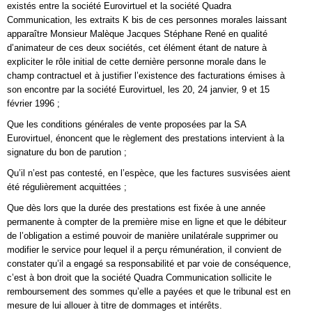
existés entre la société Eurovirtuel et la société Quadra
Communication, les extraits K bis de ces personnes morales laissant
apparaître Monsieur Malèque Jacques Stéphane René en qualité
d’animateur de ces deux sociétés, cet élément étant de nature à
expliciter le rôle initial de cette dernière personne morale dans le
champ contractuel et à justifier l’existence des facturations émises à
son encontre par la société Eurovirtuel, les 20, 24 janvier, 9 et 15
février 1996 ;
Que les conditions générales de vente proposées par la SA
Eurovirtuel, énoncent que le règlement des prestations intervient à la
signature du bon de parution ;
Qu’il n’est pas contesté, en l’espèce, que les factures susvisées aient
été régulièrement acquittées ;
Que dès lors que la durée des prestations est fixée à une année
permanente à compter de la première mise en ligne et que le débiteur
de l’obligation a estimé pouvoir de manière unilatérale supprimer ou
modifier le service pour lequel il a perçu rémunération, il convient de
constater qu’il a engagé sa responsabilité et par voie de conséquence,
c’est à bon droit que la société Quadra Communication sollicite le
remboursement des sommes qu’elle a payées et que le tribunal est en
mesure de lui allouer à titre de dommages et intérêts.