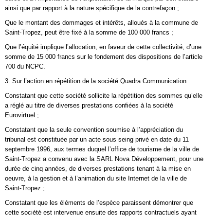
ainsi que par rapport à la nature spécifique de la contrefaçon ;
Que le montant des dommages et intérêts, alloués à la commune de
Saint-Tropez, peut être fixé à la somme de 100 000 francs ;
Que l’équité implique l’allocation, en faveur de cette collectivité, d’une
somme de 15 000 francs sur le fondement des dispositions de l’article
700 du NCPC.
3. Sur l’action en répétition de la société Quadra Communication
Constatant que cette société sollicite la répétition des sommes qu’elle
a réglé au titre de diverses prestations confiées à la société
Eurovirtuel ;
Constatant que la seule convention soumise à l’appréciation du
tribunal est constituée par un acte sous seing privé en date du 11
septembre 1996, aux termes duquel l’office de tourisme de la ville de
Saint-Tropez a convenu avec la SARL Nova Développement, pour une
durée de cinq années, de diverses prestations tenant à la mise en
oeuvre, à la gestion et à l’animation du site Internet de la ville de
Saint-Tropez ;
Constatant que les éléments de l’espèce paraissent démontrer que
cette société est intervenue ensuite des rapports contractuels ayant