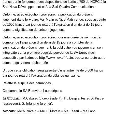
francs sur le fondement des dispositions de l’article 700 du NCPC à la
Sarl Nova Développement et à la Sarl Quadra Communication.
Ordonne, avec exécution provisoire, la publication du présent
jugement dans le Figaro, Var Matin et Nice Matin et ce, sous astreinte
de 1000 francs par jour de retard à l’expiration d’un délai de 15 jours
après la signification du présent jugement.
Ordonne, avec exécution provisoire, pour une durée de six mois, à
compter de l’expiration d’un délai de 15 jours à compter de la
signification du présent jugement, la publication du jugement en son
intégralité sur la première page du serveur de la SA Eurovirtuel,
accessible par l’adresse http://www.nova.fr/saint-tropez ou toute autre
adresse qui y serait substituée.
Dit que cette obligation sera assortie d’une astreinte de 5 000 francs
par jour de retard à l’expiration du délai de quinzaine.
Rejette le surplus des demandes.
Condamne la SA Eurovirtuel aux dépens.
Le tribunal :
M.Cabaret (vice-président), Th. Desplantes et S. Pistre
(asseseurs), S. Infantino (greffier).
Avocats :
Me A. Varaut – Me E. Morain – Me Césari – Me Lapp