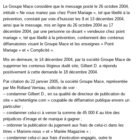
Le Groupe Mace considère que le message posté le 26 octobre 2004,
intitulé « Ne vous mariez pas chez Point Mariage », tel que libellé à la
prévention, constaté par voie d’huissier les 9 et 13 décembre 2004,
ainsi que le message, mis en ligne du 26 octobre 2004 au 17
décembre 2004, par une personne se disant « vendeuse chez point
mariage », tel que libellé à la prévention, contiennent des contenus
diffamatoires visant le Groupe Mace et les enseignes « Point
Mariage » et « Complicité ».
Mis en demeure, le 14 décembre 2004, par la société Groupe Mace de
supprimer les contenus litigieux dudit site, Gilbert D. a répondu
positivement à cette demande le 18 décembre 2004.
Par citation du 22 janvier 2005, la société Groupe Mace, représentée
par Me Rolland Verniau, sollicite de voir :
– condamner Gilbert D., en sa qualité de directeur de publication du
site « achetenligne.com » coupable de diffamation publique envers un
particulier ;
– condamner celui-ci à verser la somme de 45 000 € au titre des
préjudices d’image et de manque à gagner ;
– ordonner la publication du jugement aux frais de celui-ci dans les
titres « Marions-nous » et « Mariée Magazine » ;
– condamner celui-ci aux frais d’exécution engagés, outre le