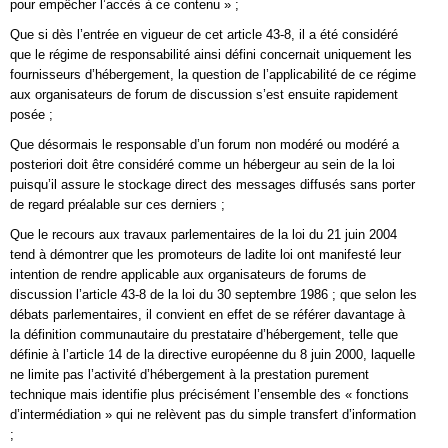
pour empêcher l’accès à ce contenu » ;
Que si dès l’entrée en vigueur de cet article 43-8, il a été considéré
que le régime de responsabilité ainsi défini concernait uniquement les
fournisseurs d’hébergement, la question de l’applicabilité de ce régime
aux organisateurs de forum de discussion s’est ensuite rapidement
posée ;
Que désormais le responsable d’un forum non modéré ou modéré a
posteriori doit être considéré comme un hébergeur au sein de la loi
puisqu’il assure le stockage direct des messages diffusés sans porter
de regard préalable sur ces derniers ;
Que le recours aux travaux parlementaires de la loi du 21 juin 2004
tend à démontrer que les promoteurs de ladite loi ont manifesté leur
intention de rendre applicable aux organisateurs de forums de
discussion l’article 43-8 de la loi du 30 septembre 1986 ; que selon les
débats parlementaires, il convient en effet de se référer davantage à
la définition communautaire du prestataire d’hébergement, telle que
définie à l’article 14 de la directive européenne du 8 juin 2000, laquelle
ne limite pas l’activité d’hébergement à la prestation purement
technique mais identifie plus précisément l’ensemble des « fonctions
d’intermédiation » qui ne relèvent pas du simple transfert d’information
;