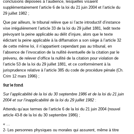
conclusions déposées à l’audience, lesquelles visaient
supplémentairement l’article 6 de la loi du 21 juin 2004 et l’article du
29 juillet 1982 ;
Que par ailleurs, le tribunal relève que si l’acte introductif d’instance
vise irrégulièrement l’article 33 de la loi du 29 juillet 1881, ledit texte
prévoyant la peine applicable au délit d’injure, alors que le texte
édictant la peine applicable à la diffamation a son siège à l’article 32
de cette même loi, il n’appartient cependant pas au tribunal, en
l’absence de l’invocation de la nullité éventuelle de la citation par le
prévenu, de relever d’office la nullité de la citation pour violation de
l’article 53 de la loi du 29 juillet 1881, et ce conformément à la
jurisprudence relative à l’article 385 du code de procédure pénale (Ch.
Crim 12 mars 1996) ;
Sur le fond
Sur l’applicabilité de la loi du 30 septembre 1986 et de la loi du 21 juin
2004 et sur l’inapplicabilité de la loi du 29 juillet 1982
:
Attendu qu’aux termes de l’article 6 de la loi du 21 juin 2004 (nouvel
article 43-8 de la loi du 30 septembre 1986) ;
« …
2- Les personnes physiques ou morales qui assurent, même à titre