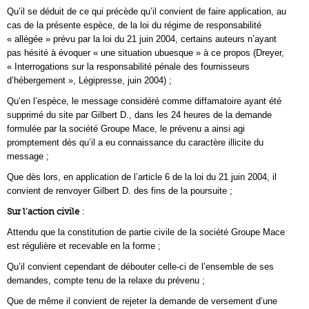
Qu’il se déduit de ce qui précède qu’il convient de faire application, au
cas de la présente espèce, de la loi du régime de responsabilité
« allégée » prévu par la loi du 21 juin 2004, certains auteurs n’ayant
pas hésité à évoquer « une situation ubuesque » à ce propos (Dreyer,
« Interrogations sur la responsabilité pénale des fournisseurs
d’hébergement », Légipresse, juin 2004) ;
Qu’en l’espèce, le message considéré comme diffamatoire ayant été
supprimé du site par Gilbert D., dans les 24 heures de la demande
formulée par la société Groupe Mace, le prévenu a ainsi agi
promptement dès qu’il a eu connaissance du caractère illicite du
message ;
Que dès lors, en application de l’article 6 de la loi du 21 juin 2004, il
convient de renvoyer Gilbert D. des fins de la poursuite ;
Sur l’action civile
:
Attendu que la constitution de partie civile de la société Groupe Mace
est régulière et recevable en la forme ;
Qu’il convient cependant de débouter celle-ci de l’ensemble de ses
demandes, compte tenu de la relaxe du prévenu ;
Que de même il convient de rejeter la demande de versement d’une