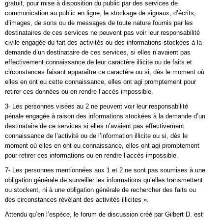
gratuit, pour mise à disposition du public par des services de
communication au public en ligne, le stockage de signaux, d’écrits,
d’images, de sons ou de messages de toute nature fournis par les
destinataires de ces services ne peuvent pas voir leur responsabilité
civile engagée du fait des activités ou des informations stockées à la
demande d’un destinataire de ces services, si elles n’avaient pas
effectivement connaissance de leur caractère illicite ou de faits et
circonstances faisant apparaître ce caractère ou si, dès le moment où
elles en ont eu cette connaissance, elles ont agi promptement pour
retirer ces données ou en rendre l’accès impossible.
3- Les personnes visées au 2 ne peuvent voir leur responsabilité
pénale engagée à raison des informations stockées à la demande d’un
destinataire de ce services si elles n’avaient pas effectivement
connaissance de l’activité ou de l’information illicite ou si, dès le
moment où elles en ont eu connaissance, elles ont agi promptement
pour retirer ces informations ou en rendre l’accès impossible.
7- Les personnes mentionnées aux 1 et 2 ne sont pas soumises à une
obligation générale de surveiller les informations qu’elles transmettent
ou stockent, ni à une obligation générale de rechercher des faits ou
des circonstances révélant des activités illicites ».
Attendu qu’en l’espèce, le forum de discussion créé par Gilbert D. est