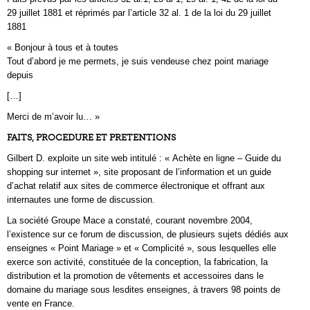
29 juillet 1881 et réprimés par l’article 32 al. 1 de la loi du 29 juillet
1881
« Bonjour à tous et à toutes
Tout d’abord je me permets, je suis vendeuse chez point mariage
depuis
[…]
Merci de m’avoir lu… »
FAITS, PROCEDURE ET PRETENTIONS
Gilbert D. exploite un site web intitulé : « Achète en ligne – Guide du
shopping sur internet », site proposant de l’information et un guide
d’achat relatif aux sites de commerce électronique et offrant aux
internautes une forme de discussion.
La société Groupe Mace a constaté, courant novembre 2004,
l’existence sur ce forum de discussion, de plusieurs sujets dédiés aux
enseignes « Point Mariage » et « Complicité », sous lesquelles elle
exerce son activité, constituée de la conception, la fabrication, la
distribution et la promotion de vêtements et accessoires dans le
domaine du mariage sous lesdites enseignes, à travers 98 points de
vente en France.