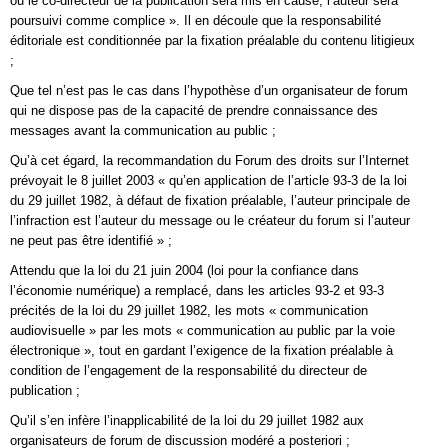
ou le co-directeur de la publication sera mis en cause, l’auteur sera
poursuivi comme complice ». Il en découle que la responsabilité
éditoriale est conditionnée par la fixation préalable du contenu litigieux
;
Que tel n’est pas le cas dans l’hypothèse d’un organisateur de forum
qui ne dispose pas de la capacité de prendre connaissance des
messages avant la communication au public ;
Qu’à cet égard, la recommandation du Forum des droits sur l’Internet
prévoyait le 8 juillet 2003 « qu’en application de l’article 93-3 de la loi
du 29 juillet 1982, à défaut de fixation préalable, l’auteur principale de
l’infraction est l’auteur du message ou le créateur du forum si l’auteur
ne peut pas être identifié » ;
Attendu que la loi du 21 juin 2004 (loi pour la confiance dans
l’économie numérique) a remplacé, dans les articles 93-2 et 93-3
précités de la loi du 29 juillet 1982, les mots « communication
audiovisuelle » par les mots « communication au public par la voie
électronique », tout en gardant l’exigence de la fixation préalable à
condition de l’engagement de la responsabilité du directeur de
publication ;
Qu’il s’en infère l’inapplicabilité de la loi du 29 juillet 1982 aux
organisateurs de forum de discussion modéré a posteriori ;