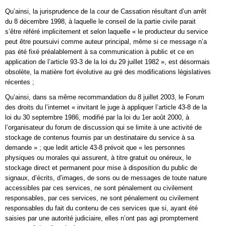
Qu’ainsi, la jurisprudence de la cour de Cassation résultant d’un arrêt
du 8 décembre 1998, à laquelle le conseil de la partie civile parait
s’être référé implicitement et selon laquelle « le producteur du service
peut être poursuivi comme auteur principal, même si ce message n’a
pas été fixé préalablement à sa communication à public et ce en
application de l’article 93-3 de la loi du 29 juillet 1982 », est désormais
obsolète, la matière fort évolutive au gré des modifications législatives
récentes ;
Qu’ainsi, dans sa même recommandation du 8 juillet 2003, le Forum
des droits du l’internet « invitant le juge à appliquer l’article 43-8 de la
loi du 30 septembre 1986, modifié par la loi du 1er août 2000, à
l’organisateur du forum de discussion qui se limite à une activité de
stockage de contenus fournis par un destinataire du service à sa
demande » ; que ledit article 43-8 prévoit que « les personnes
physiques ou morales qui assurent, à titre gratuit ou onéreux, le
stockage direct et permanent pour mise à disposition du public de
signaux, d’écrits, d’images, de sons ou de messages de toute nature
accessibles par ces services, ne sont pénalement ou civilement
responsables, par ces services, ne sont pénalement ou civilement
responsables du fait du contenu de ces services que si, ayant été
saisies par une autorité judiciaire, elles n’ont pas agi promptement