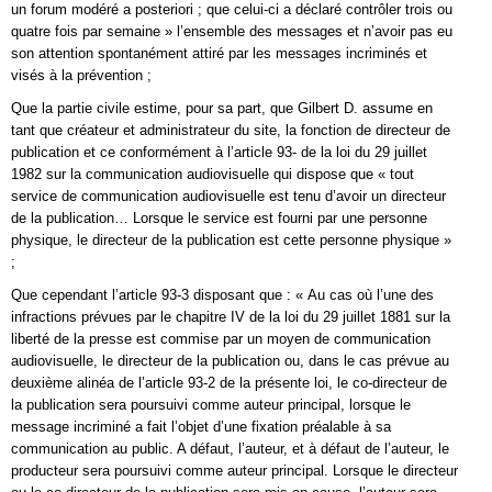
un forum modéré a posteriori ; que celui-ci a déclaré contrôler trois ou
quatre fois par semaine » l’ensemble des messages et n’avoir pas eu
son attention spontanément attiré par les messages incriminés et
visés à la prévention ;
Que la partie civile estime, pour sa part, que Gilbert D. assume en
tant que créateur et administrateur du site, la fonction de directeur de
publication et ce conformément à l’article 93- de la loi du 29 juillet
1982 sur la communication audiovisuelle qui dispose que « tout
service de communication audiovisuelle est tenu d’avoir un directeur
de la publication… Lorsque le service est fourni par une personne
physique, le directeur de la publication est cette personne physique »
;
Que cependant l’article 93-3 disposant que : « Au cas où l’une des
infractions prévues par le chapitre IV de la loi du 29 juillet 1881 sur la
liberté de la presse est commise par un moyen de communication
audiovisuelle, le directeur de la publication ou, dans le cas prévue au
deuxième alinéa de l’article 93-2 de la présente loi, le co-directeur de
la publication sera poursuivi comme auteur principal, lorsque le
message incriminé a fait l’objet d’une fixation préalable à sa
communication au public. A défaut, l’auteur, et à défaut de l’auteur, le
producteur sera poursuivi comme auteur principal. Lorsque le directeur