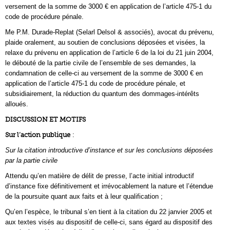
versement de la somme de 3000 € en application de l’article 475-1 du
code de procédure pénale.
Me P.M. Durade-Replat (Selarl Delsol & associés), avocat du prévenu,
plaide oralement, au soutien de conclusions déposées et visées, la
relaxe du prévenu en application de l’article 6 de la loi du 21 juin 2004,
le débouté de la partie civile de l’ensemble de ses demandes, la
condamnation de celle-ci au versement de la somme de 3000 € en
application de l’article 475-1 du code de procédure pénale, et
subsidiairement, la réduction du quantum des dommages-intérêts
alloués.
DISCUSSION ET MOTIFS
Sur l’action publique
:
Sur la citation introductive d’instance et sur les conclusions déposées
par la partie civile
Attendu qu’en matière de délit de presse, l’acte initial introductif
d’instance fixe définitivement et irrévocablement la nature et l’étendue
de la poursuite quant aux faits et à leur qualification ;
Qu’en l’espèce, le tribunal s’en tient à la citation du 22 janvier 2005 et
aux textes visés au dispositif de celle-ci, sans égard au dispositif des