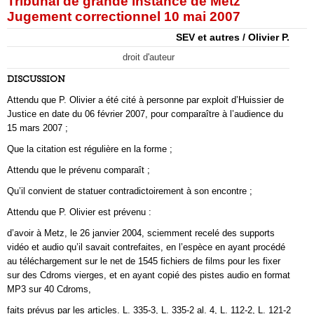
Tribunal de grande instance de Metz
Jugement correctionnel 10 mai 2007
SEV et autres / Olivier P.
droit d'auteur
DISCUSSION
Attendu que P. Olivier a été cité à personne par exploit d’Huissier de
Justice en date du 06 février 2007, pour comparaître à l’audience du
15 mars 2007 ;
Que la citation est régulière en la forme ;
Attendu que le prévenu comparaît ;
Qu’il convient de statuer contradictoirement à son encontre ;
Attendu que P. Olivier est prévenu :
d’avoir à Metz, le 26 janvier 2004, sciemment recelé des supports
vidéo et audio qu’il savait contrefaites, en l’espèce en ayant procédé
au téléchargement sur le net de 1545 fichiers de films pour les fixer
sur des Cdroms vierges, et en ayant copié des pistes audio en format
MP3 sur 40 Cdroms,
faits prévus par les articles. L. 335-3, L. 335-2 al. 4, L. 112-2, L. 121-2