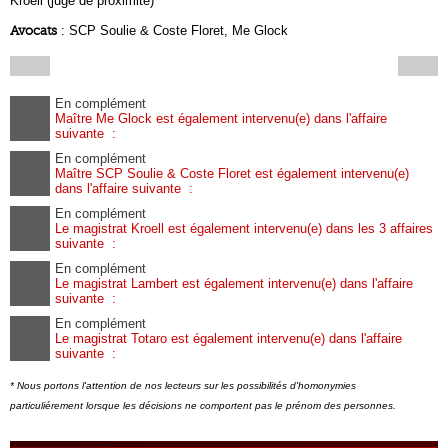
Kroell (juge de proximité)
Avocats
: SCP Soulie & Coste Floret, Me Glock
En complément
Maître Me Glock est également intervenu(e) dans l'affaire
suivante :
En complément
Maître SCP Soulie & Coste Floret est également intervenu(e)
dans l'affaire suivante :
En complément
Le magistrat Kroell est également intervenu(e) dans les 3 affaires
suivante :
En complément
Le magistrat Lambert est également intervenu(e) dans l'affaire
suivante :
En complément
Le magistrat Totaro est également intervenu(e) dans l'affaire
suivante :
* Nous portons l'attention de nos lecteurs sur les possibilités d'homonymies
particuliérement lorsque les décisions ne comportent pas le prénom des personnes.