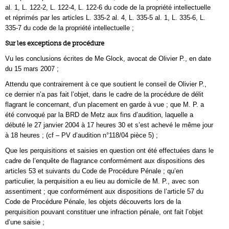
al. 1, L. 122-2, L. 122-4, L. 122-6 du code de la propriété intellectuelle
et réprimés par les articles L. 335-2 al. 4, L. 335-5 al. 1, L. 335-6, L.
335-7 du code de la propriété intellectuelle ;
Sur les exceptions de procédure
Vu les conclusions écrites de Me Glock, avocat de Olivier P., en date
du 15 mars 2007 ;
Attendu que contrairement à ce que soutient le conseil de Olivier P.,
ce dernier n’a pas fait l’objet, dans le cadre de la procédure de délit
flagrant le concernant, d’un placement en garde à vue ; que M. P. a
été convoqué par la BRD de Metz aux fins d’audition, laquelle a
débuté le 27 janvier 2004 à 17 heures 30 et s’est achevé le même jour
à 18 heures ; (cf – PV d’audition n°118/04 pièce 5) ;
Que les perquisitions et saisies en question ont été effectuées dans le
cadre de l’enquête de flagrance conformément aux dispositions des
articles 53 et suivants du Code de Procédure Pénale ; qu’en
particulier, la perquisition a eu lieu au domicile de M. P., avec son
assentiment ; que conformément aux dispositions de l’article 57 du
Code de Procédure Pénale, les objets découverts lors de la
perquisition pouvant constituer une infraction pénale, ont fait l’objet
d’une saisie ;