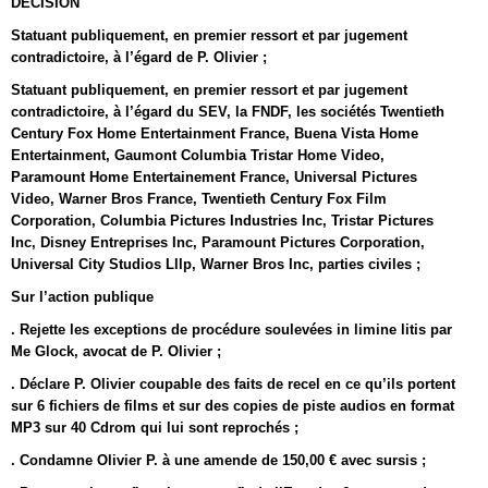
DECISION
Statuant publiquement, en premier ressort et par jugement
contradictoire, à l’égard de P. Olivier ;
Statuant publiquement, en premier ressort et par jugement
contradictoire, à l’égard du SEV, la FNDF, les sociétés Twentieth
Century Fox Home Entertainment France, Buena Vista Home
Entertainment, Gaumont Columbia Tristar Home Video,
Paramount Home Entertainement France, Universal Pictures
Video, Warner Bros France, Twentieth Century Fox Film
Corporation, Columbia Pictures Industries Inc, Tristar Pictures
Inc, Disney Entreprises Inc, Paramount Pictures Corporation,
Universal City Studios Lllp, Warner Bros Inc, parties civiles ;
Sur l’action publique
. Rejette les exceptions de procédure soulevées in limine litis par
Me Glock, avocat de P. Olivier ;
. Déclare P. Olivier coupable des faits de recel en ce qu’ils portent
sur 6 fichiers de films et sur des copies de piste audios en format
MP3 sur 40 Cdrom qui lui sont reprochés ;
. Condamne Olivier P. à une amende de 150,00 € avec sursis ;