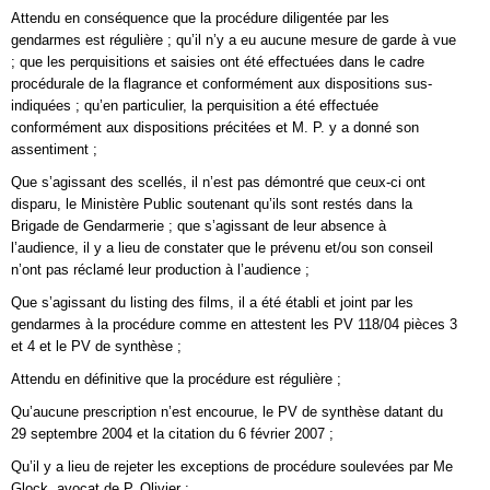
Attendu en conséquence que la procédure diligentée par les
gendarmes est régulière ; qu’il n’y a eu aucune mesure de garde à vue
; que les perquisitions et saisies ont été effectuées dans le cadre
procédurale de la flagrance et conformément aux dispositions sus-
indiquées ; qu’en particulier, la perquisition a été effectuée
conformément aux dispositions précitées et M. P. y a donné son
assentiment ;
Que s’agissant des scellés, il n’est pas démontré que ceux-ci ont
disparu, le Ministère Public soutenant qu’ils sont restés dans la
Brigade de Gendarmerie ; que s’agissant de leur absence à
l’audience, il y a lieu de constater que le prévenu et/ou son conseil
n’ont pas réclamé leur production à l’audience ;
Que s’agissant du listing des films, il a été établi et joint par les
gendarmes à la procédure comme en attestent les PV 118/04 pièces 3
et 4 et le PV de synthèse ;
Attendu en définitive que la procédure est régulière ;
Qu’aucune prescription n’est encourue, le PV de synthèse datant du
29 septembre 2004 et la citation du 6 février 2007 ;
Qu’il y a lieu de rejeter les exceptions de procédure soulevées par Me
Glock, avocat de P. Olivier ;