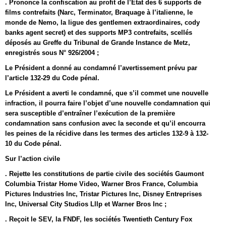
. Prononce la confiscation au profit de l’Etat des 6 supports de
films contrefaits (Narc, Terminator, Braquage à l’italienne, le
monde de Nemo, la ligue des gentlemen extraordinaires, cody
banks agent secret) et des supports MP3 contrefaits, scellés
déposés au Greffe du Tribunal de Grande Instance de Metz,
enregistrés sous N° 926/2004 ;
Le Président a donné au condamné l’avertissement prévu par
l’article 132-29 du Code pénal.
Le Président a averti le condamné, que s’il commet une nouvelle
infraction, il pourra faire l’objet d’une nouvelle condamnation qui
sera susceptible d’entraîner l’exécution de la première
condamnation sans confusion avec la seconde et qu’il encourra
les peines de la récidive dans les termes des articles 132-9 à 132-
10 du Code pénal.
Sur l’action civile
. Rejette les constitutions de partie civile des sociétés Gaumont
Columbia Tristar Home Video, Warner Bros France, Columbia
Pictures Industries Inc, Tristar Pictures Inc, Disney Entreprises
Inc, Universal City Studios Lllp et Warner Bros Inc ;
. Reçoit le SEV, la FNDF, les sociétés Twentieth Century Fox