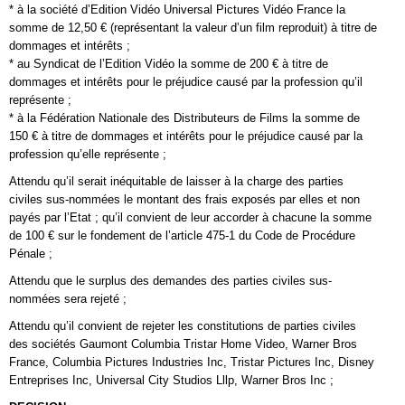
* à la société d’Edition Vidéo Universal Pictures Vidéo France la
somme de 12,50 € (représentant la valeur d’un film reproduit) à titre de
dommages et intérêts ;
* au Syndicat de l’Edition Vidéo la somme de 200 € à titre de
dommages et intérêts pour le préjudice causé par la profession qu’il
représente ;
* à la Fédération Nationale des Distributeurs de Films la somme de
150 € à titre de dommages et intérêts pour le préjudice causé par la
profession qu’elle représente ;
Attendu qu’il serait inéquitable de laisser à la charge des parties
civiles sus-nommées le montant des frais exposés par elles et non
payés par l’Etat ; qu’il convient de leur accorder à chacune la somme
de 100 € sur le fondement de l’article 475-1 du Code de Procédure
Pénale ;
Attendu que le surplus des demandes des parties civiles sus-
nommées sera rejeté ;
Attendu qu’il convient de rejeter les constitutions de parties civiles
des sociétés Gaumont Columbia Tristar Home Video, Warner Bros
France, Columbia Pictures Industries Inc, Tristar Pictures Inc, Disney
Entreprises Inc, Universal City Studios Lllp, Warner Bros Inc ;