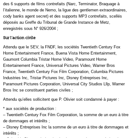
des 6 supports de films contrefaits (Narc, Terminator, Braquage à
l’italienne, le monde de Nemo, la ligue des gentlemen extraordinaires,
cody banks agent secret) et des supports MP3 contrefaits, scellés
déposés au Greffe du Tribunal de Grande Instance de Metz,
enregistrés sous N° 926/2004 ;
Sur l’action civile
Attendu que le SEV, la FNDF, les sociétés Twentieth Century Fox
Home Entertainment France, Buena Vista Home Entertainment,
Gaumont Columbia Tristar Home Video, Paramount Home
Entertainement France, Universal Pictures Video, Warner Bros
France, Twentieth Century Fox Film Corporation, Columbia Pictures
Industries Inc, Tristar Pictures Inc, Disney Entreprises Inc,
Paramount Pictures Corporation, Universal City Studios Lllp, Warner
Bros Inc se constituent parties civiles ;
Attendu qu’elles sollicitent que P. Olivier soit condamné à payer :
* aux sociétés de production :
– Twentieth Century Fox Film Corporation, la somme de un euro à titre
de dommages et intérêts ;
– Disney Entreprises Inc la somme de un euro à titre de dommages et
intérêts ;