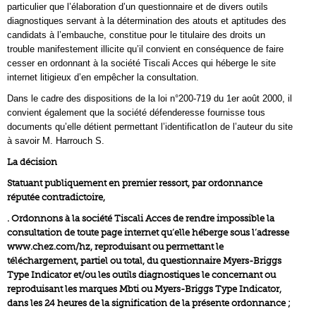
particulier que l’élaboration d’un questionnaire et de divers outils
diagnostiques servant à la détermination des atouts et aptitudes des
candidats à l’embauche, constitue pour le titulaire des droits un
trouble manifestement illicite qu’il convient en conséquence de faire
cesser en ordonnant à la société Tiscali Acces qui héberge le site
internet litigieux d’en empêcher la consultation.
Dans le cadre des dispositions de la loi n°200-719 du 1er août 2000, il
convient également que la société défenderesse fournisse tous
documents qu’elle détient permettant l’identificatIon de l’auteur du site
à savoir M. Harrouch S.
La décision
Statuant publiquement en premier ressort, par ordonnance
réputée contradictoire,
. Ordonnons à la société Tiscali Acces de rendre impossible la
consultation de toute page internet qu’elle héberge sous l’adresse
www.chez.com/hz, reproduisant ou permettant le
téléchargement, partiel ou total, du questionnaire Myers-Briggs
Type Indicator et/ou les outils diagnostiques le concernant ou
reproduisant les marques Mbti ou Myers-Briggs Type Indicator,
dans les 24 heures de la signification de la présente ordonnance ;