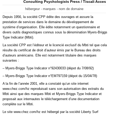
Conculting Psychologists Press / Tiscali Acces
hébergeur - marques - nom de domaine
Depuis 1956, la société CPP édite des ouvrages et assure la
prestation de services dans le domaine du développement de
système d’organisation. Elle édite notamment un questionnaire et
divers outils diagnostiques connus sous la dénomination Myers-Briggs
Type Indicator (Mbti).
La société CPP est l’éditeur et le licencié exclusif du Mbti tel que cela
résulte du certificat de droit d’auteur émis par le Bureau des droits
d’auteurs américains. Elle est notamment titulaire des marques
suivantes :
– Myers-Briggs Type Indicator n°92430033 (dépot du 7/08/92)
– Myers-Briggs Type Indicator n°EM797159 (dépot du 15/04/78)
A la fin de l’année 2001, elle a constaté qu’un site internet
www.chez.com/hz reproduisait sans son autorisation des extraits du
Mbti ainsi que des marques Mbti et Myers-Briggs Type Indicator et
proposait aux internautes le téléchargement d’une documentation
complète sur le Mbti.
Le site www.chez.com/hz est hébergé par la société Liberty Surf