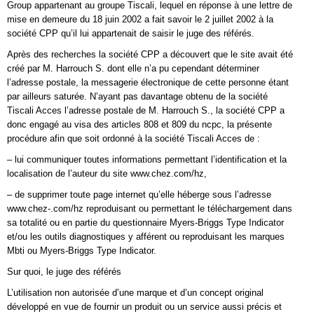
Group appartenant au groupe Tiscali, lequel en réponse à une lettre de
mise en demeure du 18 juin 2002 a fait savoir le 2 juillet 2002 à la
société CPP qu’il lui appartenait de saisir le juge des référés.
Après des recherches la société CPP a découvert que le site avait été
créé par M. Harrouch S. dont elle n’a pu cependant déterminer
l’adresse postale, la messagerie électronique de cette personne étant
par ailleurs saturée. N’ayant pas davantage obtenu de la société
Tiscali Acces l’adresse postale de M. Harrouch S., la société CPP a
donc engagé au visa des articles 808 et 809 du ncpc, la présente
procédure afin que soit ordonné à la société Tiscali Acces de :
– lui communiquer toutes informations permettant l’identification et la
localisation de l’auteur du site www.chez.com/hz,
– de supprimer toute page internet qu’elle héberge sous l’adresse
www.chez-.com/hz reproduisant ou permettant le téléchargement dans
sa totalité ou en partie du questionnaire Myers-Briggs Type Indicator
et/ou les outils diagnostiques y afférent ou reproduisant les marques
Mbti ou Myers-Briggs Type Indicator.
Sur quoi, le juge des référés
L’utilisation non autorisée d’une marque et d’un concept original
développé en vue de fournir un produit ou un service aussi précis et