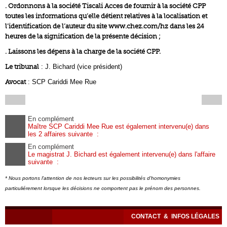
. Ordonnons à la société Tiscali Acces de fournir à la société CPP
toutes les informations qu’elle détient relatives à la localisation et
l’identification de l’auteur du site www.chez.com/hz dans les 24
heures de la signification de la présente décision ;
. Laissons les dépens à la charge de la société CPP.
Le tribunal
: J. Bichard (vice président)
Avocat
: SCP Cariddi Mee Rue
En complément
Maître SCP Cariddi Mee Rue est également intervenu(e) dans
les 2 affaires suivante :
En complément
Le magistrat J. Bichard est également intervenu(e) dans l'affaire
suivante :
* Nous portons l'attention de nos lecteurs sur les possibilités d'homonymies
particuliérement lorsque les décisions ne comportent pas le prénom des personnes.
CONTACT
&
INFOS LÉGALES