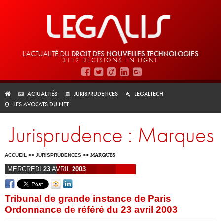
L'ACTUALITÉ DU
DROIT DES
NOUVELLES TECHNOLOGIES
3112 DÉCISIONS EN LIGNE
ACTUALITÉS
JURISPRUDENCES
LEGALTECH
LES AVOCATS DU NET
Jurisprudence : Marques
ACCUEIL
>>
JURISPRUDENCES
>>
MARQUES
MERCREDI
23
AVRIL
2003
Tribunal de grande instance de Paris
Ordonnance de référé du 23 avril 2003