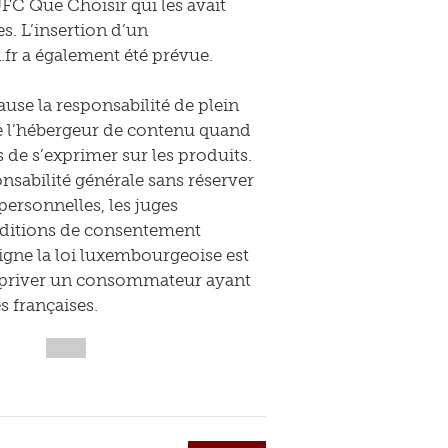
FC Que Choisir qui les avait
s. L’insertion d’un
fr a également été prévue.
cause la responsabilité de plein
de l’hébergeur de contenu quand
 s’exprimer sur les produits.
nsabilité générale sans réserver
personnelles, les juges
nditions de consentement
signe la loi luxembourgeoise est
eut priver un consommateur ayant
s françaises.