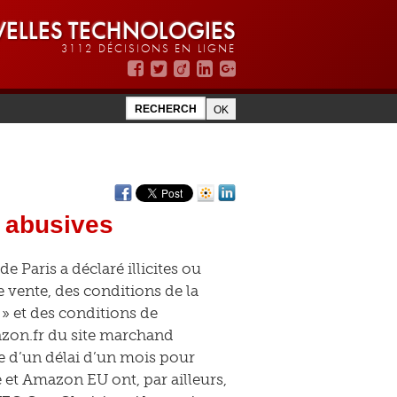
ELLES TECHNOLOGIES
3112 DÉCISIONS EN LIGNE
u abusives
e Paris a déclaré illicites ou
 vente, des conditions de la
» et des conditions de
zon.fr du site marchand
e d’un délai d’un mois pour
e et Amazon EU ont, par ailleurs,