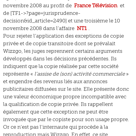
novembre 2008 au profit de
France Télévision
et
de [TF1->?page=jurisprudence-
decision&id_article=2490] et une troisième le 10
novembre 2008 dans l’affaire
NT1
.
Pour rejeter l’application des exceptions de copie
privée et de copie transitoire dont se prévalait
Wizzgo, les juges reprennent certains arguments
développés dans les décisions précédentes. Ils
indiquent que la copie réalisée par cette société
représente «
l’assise de (son) activité commerciale
»
et engendre des revenus liés aux annonces
publicitaires diffusées sur le site. Elle présente donc
une valeur économique propre incompatible avec
la qualification de copie privée. Ils rappellent
également que cette exception ne peut être
invoquée que par le copiste pour son usage propre.
Or ce n’est pas l’internaute qui procède à la
reproduction mais Wizzgo. En effet, ce site