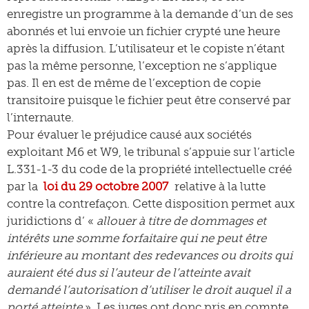
enregistre un programme à la demande d’un de ses
abonnés et lui envoie un fichier crypté une heure
après la diffusion. L’utilisateur et le copiste n’étant
pas la même personne, l’exception ne s’applique
pas. Il en est de même de l’exception de copie
transitoire puisque le fichier peut être conservé par
l’internaute.
Pour évaluer le préjudice causé aux sociétés
exploitant M6 et W9, le tribunal s’appuie sur l’article
L.331-1-3 du code de la propriété intellectuelle créé
par la
loi du 29 octobre 2007
relative à la lutte
contre la contrefaçon. Cette disposition permet aux
juridictions d’ «
allouer à titre de dommages et
intérêts une somme forfaitaire qui ne peut être
inférieure au montant des redevances ou droits qui
auraient été dus si l’auteur de l’atteinte avait
demandé l’autorisation d’utiliser le droit auquel il a
porté atteinte
». Les juges ont donc pris en compte