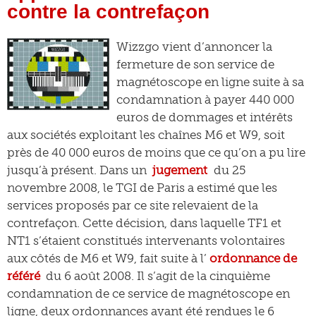
contre la contrefaçon
Wizzgo vient d’annoncer la
fermeture de son service de
magnétoscope en ligne suite à sa
condamnation à payer 440 000
euros de dommages et intérêts
aux sociétés exploitant les chaînes M6 et W9, soit
près de 40 000 euros de moins que ce qu’on a pu lire
jusqu’à présent. Dans un
jugement
du 25
novembre 2008, le TGI de Paris a estimé que les
services proposés par ce site relevaient de la
contrefaçon. Cette décision, dans laquelle TF1 et
NT1 s’étaient constitués intervenants volontaires
aux côtés de M6 et W9, fait suite à l’
ordonnance de
référé
du 6 août 2008. Il s’agit de la cinquième
condamnation de ce service de magnétoscope en
ligne, deux ordonnances ayant été rendues le 6