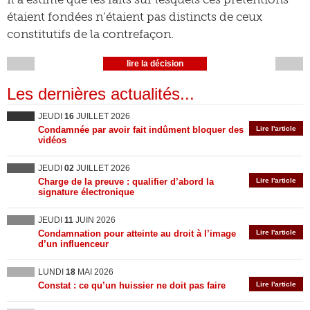
étaient fondées n’étaient pas distincts de ceux
constitutifs de la contrefaçon.
lire la décision
Les dernières actualités...
JEUDI
16
JUILLET 2026
Condamnée par avoir fait indûment bloquer des
Lire l'article
vidéos
JEUDI
02
JUILLET 2026
Charge de la preuve : qualifier d’abord la
Lire l'article
signature électronique
JEUDI
11
JUIN 2026
Condamnation pour atteinte au droit à l’image
Lire l'article
d’un influenceur
LUNDI
18
MAI 2026
Constat : ce qu’un huissier ne doit pas faire
Lire l'article