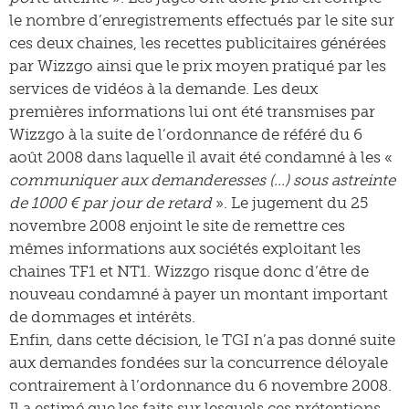
le nombre d’enregistrements effectués par le site sur
ces deux chaines, les recettes publicitaires générées
par Wizzgo ainsi que le prix moyen pratiqué par les
services de vidéos à la demande. Les deux
premières informations lui ont été transmises par
Wizzgo à la suite de l’ordonnance de référé du 6
août 2008 dans laquelle il avait été condamné à les «
communiquer aux demanderesses (…) sous astreinte
de 1000 € par jour de retard
». Le jugement du 25
novembre 2008 enjoint le site de remettre ces
mêmes informations aux sociétés exploitant les
chaines TF1 et NT1. Wizzgo risque donc d’être de
nouveau condamné à payer un montant important
de dommages et intérêts.
Enfin, dans cette décision, le TGI n’a pas donné suite
aux demandes fondées sur la concurrence déloyale
contrairement à l’ordonnance du 6 novembre 2008.
Il a estimé que les faits sur lesquels ces prétentions