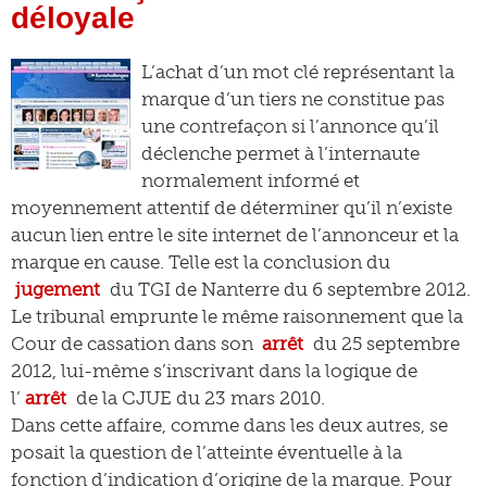
déloyale
L’achat d’un mot clé représentant la
marque d’un tiers ne constitue pas
une contrefaçon si l’annonce qu’il
déclenche permet à l’internaute
normalement informé et
moyennement attentif de déterminer qu’il n’existe
aucun lien entre le site internet de l’annonceur et la
marque en cause. Telle est la conclusion du
jugement
du TGI de Nanterre du 6 septembre 2012.
Le tribunal emprunte le même raisonnement que la
Cour de cassation dans son
arrêt
du 25 septembre
2012, lui-même s’inscrivant dans la logique de
l’
arrêt
de la CJUE du 23 mars 2010.
Dans cette affaire, comme dans les deux autres, se
posait la question de l’atteinte éventuelle à la
fonction d’indication d’origine de la marque. Pour