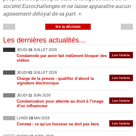
société Eurochallenges et ne laisse apparaître aucun
agissement déloyal de sa part. ».
lire la décision
Les dernières actualités...
JEUDI
16
JUILLET 2026
Condamnée par avoir fait indûment bloquer des
Lire l'article
vidéos
JEUDI
02
JUILLET 2026
Charge de la preuve : qualifier d’abord la
Lire l'article
signature électronique
JEUDI
11
JUIN 2026
Condamnation pour atteinte au droit à l’image
Lire l'article
d’un influenceur
LUNDI
18
MAI 2026
Constat : ce qu’un huissier ne doit pas faire
Lire l'article