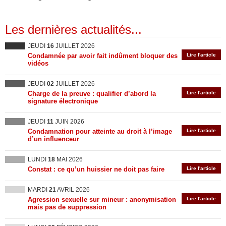
Les dernières actualités...
JEUDI
16
JUILLET 2026
Condamnée par avoir fait indûment bloquer des
Lire l'article
vidéos
JEUDI
02
JUILLET 2026
Charge de la preuve : qualifier d’abord la
Lire l'article
signature électronique
JEUDI
11
JUIN 2026
Condamnation pour atteinte au droit à l’image
Lire l'article
d’un influenceur
LUNDI
18
MAI 2026
Constat : ce qu’un huissier ne doit pas faire
Lire l'article
MARDI
21
AVRIL 2026
Agression sexuelle sur mineur : anonymisation
Lire l'article
mais pas de suppression