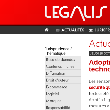
ACTUALITÉS
JURISP
Actua
Jurisprudence /
Thématique
JEUDI
18
OCT
Base de données
Adopt
Contenus illicites
techn
Diffamation
Droit d'auteur
Les sénat
E-commerce
sécurité q
Logiciel
texte a ét
dont la Li
Marques
mesures « 
Responsabilité