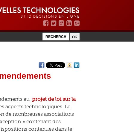
ELLES TECHNOLOGIES
3112 DÉCISIONS EN LIGNE
 amendements
endements au
projet de loi sur la
es aspects technologiques. Le
tion de nombreuses associations
exception » contenant des
ispositions contenues dans le