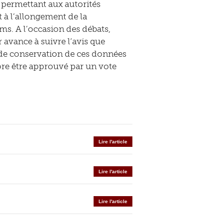
s permettant aux autorités
t à l’allongement de la
ms. A l’occasion des débats,
 avance à suivre l’avis que
s de conservation de ces données
ore être approuvé par un vote
Lire l'article
Lire l'article
Lire l'article