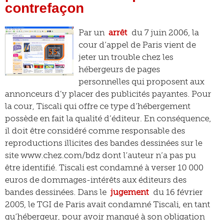
contrefaçon
Par un
arrêt
du 7 juin 2006, la
cour d’appel de Paris vient de
jeter un trouble chez les
hébergeurs de pages
personnelles qui proposent aux
annonceurs d’y placer des publicités payantes. Pour
la cour, Tiscali qui offre ce type d’hébergement
possède en fait la qualité d’éditeur. En conséquence,
il doit être considéré comme responsable des
reproductions illicites des bandes dessinées sur le
site www.chez.com/bdz dont l’auteur n’a pas pu
être identifié. Tiscali est condamné à verser 10 000
euros de dommages-intérêts aux éditeurs des
bandes dessinées. Dans le
jugement
du 16 février
2005, le TGI de Paris avait condamné Tiscali, en tant
qu’hébergeur, pour avoir manqué à son obligation