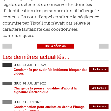
légale de détenir et de conserver les données
d’identification des personnes dont il héberge le
contenu. La cour d’appel confirme la négligence
commise par Tiscali qui n’avait pas relevé le
caractère fantaisiste des coordonnées
communiquées.
lire la décision
Les dernières actualités...
JEUDI
16
JUILLET 2026
Condamnée par avoir fait indûment bloquer des
Lire l'article
vidéos
JEUDI
02
JUILLET 2026
Charge de la preuve : qualifier d’abord la
Lire l'article
signature électronique
JEUDI
11
JUIN 2026
Condamnation pour atteinte au droit à l’image
Lire l'article
d’un influenceur