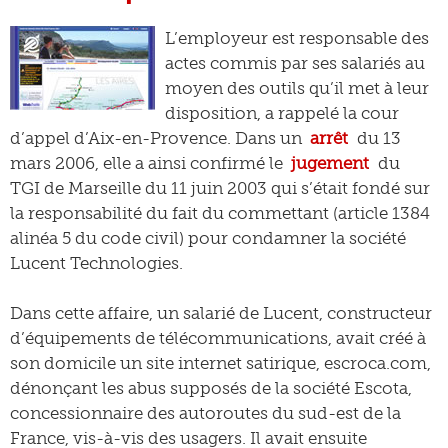
L’employeur est responsable des
actes commis par ses salariés au
moyen des outils qu’il met à leur
disposition, a rappelé la cour
d’appel d’Aix-en-Provence. Dans un
arrêt
du 13
mars 2006, elle a ainsi confirmé le
jugement
du
TGI de Marseille du 11 juin 2003 qui s’était fondé sur
la responsabilité du fait du commettant (article 1384
alinéa 5 du code civil) pour condamner la société
Lucent Technologies.
Dans cette affaire, un salarié de Lucent, constructeur
d’équipements de télécommunications, avait créé à
son domicile un site internet satirique, escroca.com,
dénonçant les abus supposés de la société Escota,
concessionnaire des autoroutes du sud-est de la
France, vis-à-vis des usagers. Il avait ensuite