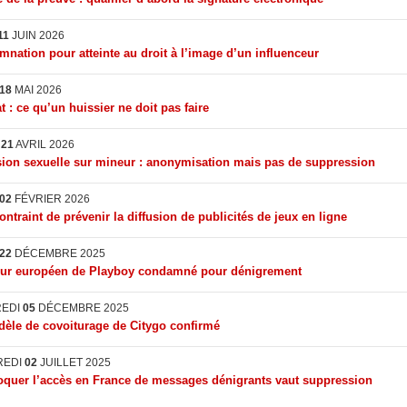
11
JUIN 2026
nation pour atteinte au droit à l’image d’un influenceur
18
MAI 2026
t : ce qu’un huissier ne doit pas faire
I
21
AVRIL 2026
ion sexuelle sur mineur : anonymisation mais pas de suppression
02
FÉVRIER 2026
ontraint de prévenir la diffusion de publicités de jeux en ligne
22
DÉCEMBRE 2025
eur européen de Playboy condamné pour dénigrement
REDI
05
DÉCEMBRE 2025
èle de covoiturage de Citygo confirmé
REDI
02
JUILLET 2025
quer l’accès en France de messages dénigrants vaut suppression