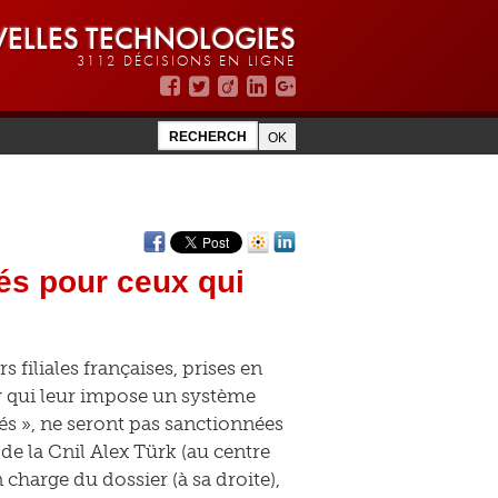
ELLES TECHNOLOGIES
3112 DÉCISIONS EN LIGNE
tés pour ceux qui
s filiales françaises, prises en
ey qui leur impose un système
rtés », ne seront pas sanctionnées
 de la Cnil Alex Türk (au centre
charge du dossier (à sa droite),