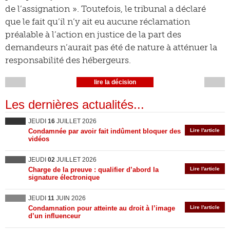
de l’assignation ». Toutefois, le tribunal a déclaré
que le fait qu’il n’y ait eu aucune réclamation
préalable à l’action en justice de la part des
demandeurs n’aurait pas été de nature à atténuer la
responsabilité des hébergeurs.
lire la décision
Les dernières actualités...
JEUDI
16
JUILLET 2026
Condamnée par avoir fait indûment bloquer des
Lire l'article
vidéos
JEUDI
02
JUILLET 2026
Charge de la preuve : qualifier d’abord la
Lire l'article
signature électronique
JEUDI
11
JUIN 2026
Condamnation pour atteinte au droit à l’image
Lire l'article
d’un influenceur