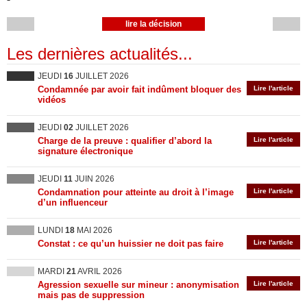
lire la décision
Les dernières actualités...
JEUDI
16
JUILLET 2026
Condamnée par avoir fait indûment bloquer des
Lire l'article
vidéos
JEUDI
02
JUILLET 2026
Charge de la preuve : qualifier d’abord la
Lire l'article
signature électronique
JEUDI
11
JUIN 2026
Condamnation pour atteinte au droit à l’image
Lire l'article
d’un influenceur
LUNDI
18
MAI 2026
Constat : ce qu’un huissier ne doit pas faire
Lire l'article
MARDI
21
AVRIL 2026
Agression sexuelle sur mineur : anonymisation
Lire l'article
mais pas de suppression