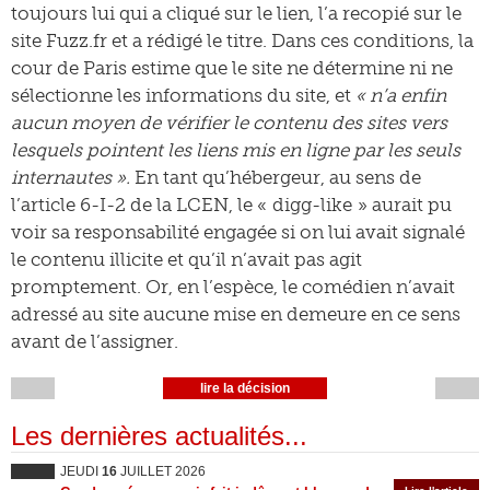
toujours lui qui a cliqué sur le lien, l’a recopié sur le
site Fuzz.fr et a rédigé le titre. Dans ces conditions, la
cour de Paris estime que le site ne détermine ni ne
sélectionne les informations du site, et
« n’a enfin
aucun moyen de vérifier le contenu des sites vers
lesquels pointent les liens mis en ligne par les seuls
internautes ».
En tant qu’hébergeur, au sens de
l’article 6-I-2 de la LCEN, le « digg-like » aurait pu
voir sa responsabilité engagée si on lui avait signalé
le contenu illicite et qu’il n’avait pas agit
promptement. Or, en l’espèce, le comédien n’avait
adressé au site aucune mise en demeure en ce sens
avant de l’assigner.
lire la décision
Les dernières actualités...
JEUDI
16
JUILLET 2026