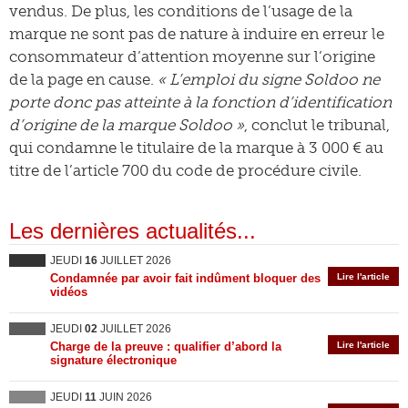
vendus. De plus, les conditions de l’usage de la
marque ne sont pas de nature à induire en erreur le
consommateur d’attention moyenne sur l’origine
de la page en cause.
« L’emploi du signe Soldoo ne
porte donc pas atteinte à la fonction d’identification
d’origine de la marque Soldoo »
, conclut le tribunal,
qui condamne le titulaire de la marque à 3 000 € au
titre de l’article 700 du code de procédure civile.
Les dernières actualités...
JEUDI
16
JUILLET 2026
Condamnée par avoir fait indûment bloquer des
Lire l'article
vidéos
JEUDI
02
JUILLET 2026
Charge de la preuve : qualifier d’abord la
Lire l'article
signature électronique
JEUDI
11
JUIN 2026