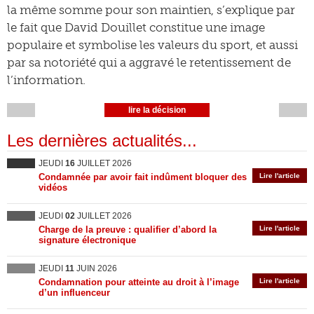
la même somme pour son maintien, s’explique par
le fait que David Douillet constitue une image
populaire et symbolise les valeurs du sport, et aussi
par sa notoriété qui a aggravé le retentissement de
l’information.
lire la décision
Les dernières actualités...
JEUDI
16
JUILLET 2026
Condamnée par avoir fait indûment bloquer des
Lire l'article
vidéos
JEUDI
02
JUILLET 2026
Charge de la preuve : qualifier d’abord la
Lire l'article
signature électronique
JEUDI
11
JUIN 2026
Condamnation pour atteinte au droit à l’image
Lire l'article
d’un influenceur