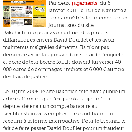
Par deux
jugements
du 6
janvier 2011, le TGI de Nanterre a
condamné très lourdement deux
journalistes du site
Bakchich.info pour avoir diffusé des propos
diffamatoires envers David Douillet et les avoir
maintenus malgré les démentis. Ils n’ont pas
démontré avoir fait preuve du sérieux de l’enquête
et donc de leur bonne foi. Ils doivent lui verser 40
000 euros de dommages-intérêts et 6 000 € au titre
des frais de justice.
Le 10 juin 2008, le site Bakchich.info avait publié un
article affirmant que l’ex-judoka, aujourd’hui
député, détenait un compte bancaire au
Liechtenstein sans employer le conditionnel ni
recourir à la forme interrogative. Pour le tribunal, le
fait de faire passer David Douillet pour un fraudeur