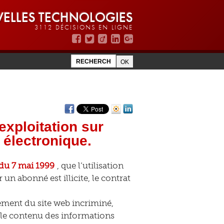
ELLES TECHNOLOGIES
3112 DÉCISIONS EN LIGNE
xploitation sur
 électronique.
du 7 mai 1999
, que l’utilisation
un abonné est illicite, le contrat
gement du site web incriminé,
r le contenu des informations