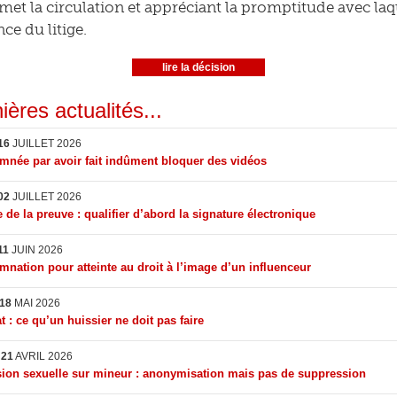
met la circulation et appréciant la promptitude avec laque
ce du litige.
lire la décision
ières actualités...
16
JUILLET 2026
née par avoir fait indûment bloquer des vidéos
02
JUILLET 2026
 de la preuve : qualifier d’abord la signature électronique
11
JUIN 2026
nation pour atteinte au droit à l’image d’un influenceur
18
MAI 2026
t : ce qu’un huissier ne doit pas faire
I
21
AVRIL 2026
ion sexuelle sur mineur : anonymisation mais pas de suppression