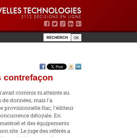
ELLES TECHNOLOGIES
3112 DÉCISIONS EN LIGNE
 contrefaçon
n’avait commis ni atteinte au
s de données, mais l’a
rovisionnelle Itac, l’éditeur
 concurrence déloyale. En
u matériel et des équipements
on site. Le juge des référés a