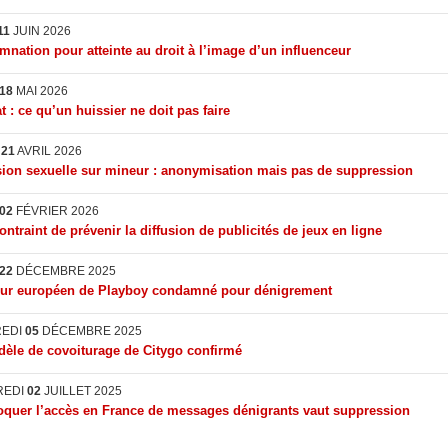
11
JUIN 2026
nation pour atteinte au droit à l’image d’un influenceur
18
MAI 2026
t : ce qu’un huissier ne doit pas faire
I
21
AVRIL 2026
ion sexuelle sur mineur : anonymisation mais pas de suppression
02
FÉVRIER 2026
ontraint de prévenir la diffusion de publicités de jeux en ligne
22
DÉCEMBRE 2025
eur européen de Playboy condamné pour dénigrement
REDI
05
DÉCEMBRE 2025
èle de covoiturage de Citygo confirmé
REDI
02
JUILLET 2025
quer l’accès en France de messages dénigrants vaut suppression