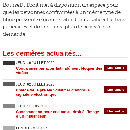
BourseDuDroit met à disposition un espace pour
que les personnes confrontées à un même type de
litige puissent se grouper afin de mutualiser les frais
judiciaires et donner ainsi plus de poids à leur
demande.
Les dernières actualités...
JEUDI
16
JUILLET 2026
Condamnée par avoir fait indûment bloquer des
Lire l'article
vidéos
JEUDI
02
JUILLET 2026
Charge de la preuve : qualifier d’abord la
Lire l'article
signature électronique
JEUDI
11
JUIN 2026
Condamnation pour atteinte au droit à l’image
Lire l'article
d’un influenceur
LUNDI
18
MAI 2026