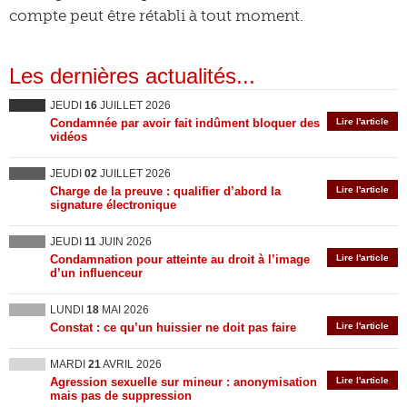
compte peut être rétabli à tout moment.
Les dernières actualités...
JEUDI
16
JUILLET 2026
Condamnée par avoir fait indûment bloquer des
Lire l'article
vidéos
JEUDI
02
JUILLET 2026
Charge de la preuve : qualifier d’abord la
Lire l'article
signature électronique
JEUDI
11
JUIN 2026
Condamnation pour atteinte au droit à l’image
Lire l'article
d’un influenceur
LUNDI
18
MAI 2026
Constat : ce qu’un huissier ne doit pas faire
Lire l'article
MARDI
21
AVRIL 2026
Agression sexuelle sur mineur : anonymisation
Lire l'article
mais pas de suppression