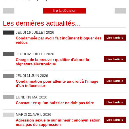
lire la décision
Les dernières actualités...
JEUDI
16
JUILLET 2026
Condamnée par avoir fait indûment bloquer des
Lire l'article
vidéos
JEUDI
02
JUILLET 2026
Charge de la preuve : qualifier d’abord la
Lire l'article
signature électronique
JEUDI
11
JUIN 2026
Condamnation pour atteinte au droit à l’image
Lire l'article
d’un influenceur
LUNDI
18
MAI 2026
Constat : ce qu’un huissier ne doit pas faire
Lire l'article
MARDI
21
AVRIL 2026
Agression sexuelle sur mineur : anonymisation
Lire l'article
mais pas de suppression