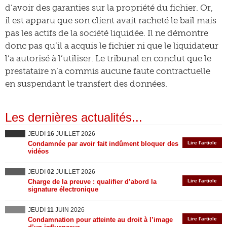
d’avoir des garanties sur la propriété du fichier. Or,
il est apparu que son client avait racheté le bail mais
pas les actifs de la société liquidée. Il ne démontre
donc pas qu’il a acquis le fichier ni que le liquidateur
l’a autorisé à l’utiliser. Le tribunal en conclut que le
prestataire n’a commis aucune faute contractuelle
en suspendant le transfert des données.
Les dernières actualités...
JEUDI
16
JUILLET 2026
Condamnée par avoir fait indûment bloquer des
Lire l'article
vidéos
JEUDI
02
JUILLET 2026
Charge de la preuve : qualifier d’abord la
Lire l'article
signature électronique
JEUDI
11
JUIN 2026
Condamnation pour atteinte au droit à l’image
Lire l'article