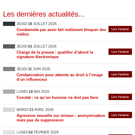
Les dernières actualités...
JEUDI
16
JUILLET 2026
Condamnée par avoir fait indûment bloquer des
Lire l'article
vidéos
JEUDI
02
JUILLET 2026
Charge de la preuve : qualifier d’abord la
Lire l'article
signature électronique
JEUDI
11
JUIN 2026
Condamnation pour atteinte au droit à l’image
Lire l'article
d’un influenceur
LUNDI
18
MAI 2026
Constat : ce qu’un huissier ne doit pas faire
Lire l'article
MARDI
21
AVRIL 2026
Agression sexuelle sur mineur : anonymisation
Lire l'article
mais pas de suppression
LUNDI
02
FÉVRIER 2026