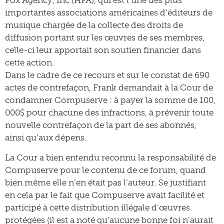
Fox Agency, Inc (HFA), qui est l’une des plus
importantes associations américaines d’éditeurs de
musique chargée de la collecte des droits de
diffusion portant sur les œuvres de ses membres,
celle-ci leur apportait son soutien financier dans
cette action.
Dans le cadre de ce recours et sur le constat de 690
actes de contrefaçon, Frank demandait à la Cour de
condamner Compuserve : à payer la somme de 100,
000$ pour chacune des infractions, à prévenir toute
nouvelle contrefaçon de la part de ses abonnés,
ainsi qu’aux dépens.
La Cour a bien entendu reconnu la responsabilité de
Compuserve pour le contenu de ce forum, quand
bien même elle n’en était pas l’auteur. Se justifiant
en cela par le fait que Compuserve avait facilité et
participé à cette distribution illégale d’œuvres
protégées (il est a noté qu’aucune bonne foi n’aurait