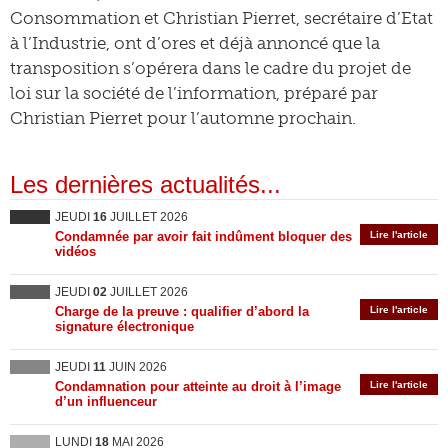
Consommation et Christian Pierret, secrétaire d’Etat
à l’Industrie, ont d’ores et déjà annoncé que la
transposition s’opérera dans le cadre du projet de
loi sur la société de l’information, préparé par
Christian Pierret pour l’automne prochain.
Les dernières actualités...
JEUDI
16
JUILLET 2026
Condamnée par avoir fait indûment bloquer des
Lire l'article
vidéos
JEUDI
02
JUILLET 2026
Charge de la preuve : qualifier d’abord la
Lire l'article
signature électronique
JEUDI
11
JUIN 2026
Condamnation pour atteinte au droit à l’image
Lire l'article
d’un influenceur
LUNDI
18
MAI 2026