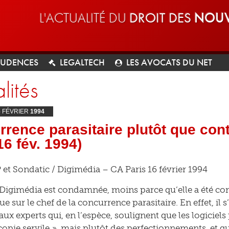
L'ACTUALITÉ DU
DROIT DES
NOUV
RUDENCES
LEGALTECH
LES AVOCATS DU NET
lités
6
FÉVRIER
1994
rence parasitaire plutôt que con
16 fév. 1994)
 et Sondatic / Digimédia – CA Paris 16 février 1994
 Digimédia est condamnée, moins parce qu’elle a été c
que sur le chef de la concurrence parasitaire. En effet, il 
aux experts qui, en l’espèce, soulignent que les logiciel
copie servile », mais plutôt des perfectionnements, et qu