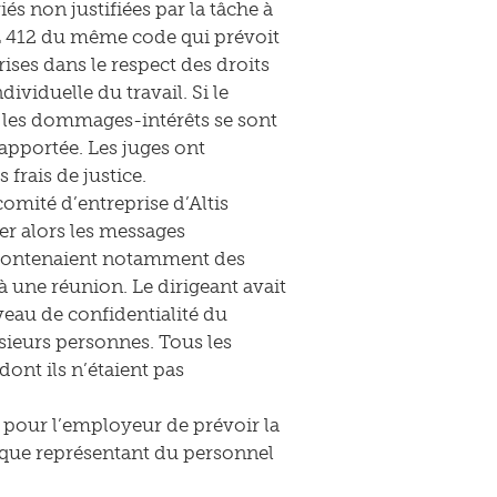
iés non justifiées par la tâche à
 L 412 du même code qui prévoit
ises dans le respect des droits
ndividuelle du travail. Si le
 les dommages-intérêts se sont
 apportée. Les juges ont
frais de justice.
omité d’entreprise d’Altis
r alors les messages
s contenaient notamment des
à une réunion. Le dirigeant avait
veau de confidentialité du
sieurs personnes. Tous les
dont ils n’étaient pas
t pour l’employeur de prévoir la
t que représentant du personnel