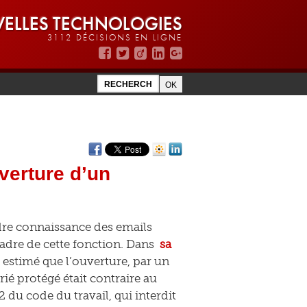
ELLES TECHNOLOGIES
3112 DÉCISIONS EN LIGNE
verture d’un
dre connaissance des emails
cadre de cette fonction. Dans
sa
 estimé que l’ouverture, par un
ié protégé était contraire au
0-2 du code du travail, qui interdit