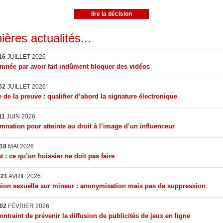
lire la décision
ières actualités...
16
JUILLET 2026
née par avoir fait indûment bloquer des vidéos
02
JUILLET 2026
 de la preuve : qualifier d’abord la signature électronique
11
JUIN 2026
nation pour atteinte au droit à l’image d’un influenceur
18
MAI 2026
t : ce qu’un huissier ne doit pas faire
I
21
AVRIL 2026
ion sexuelle sur mineur : anonymisation mais pas de suppression
02
FÉVRIER 2026
ontraint de prévenir la diffusion de publicités de jeux en ligne