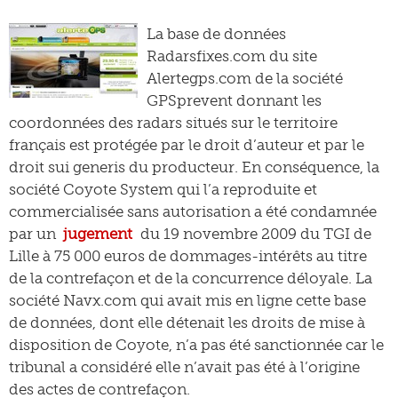
La base de données
Radarsfixes.com du site
Alertegps.com de la société
GPSprevent donnant les
coordonnées des radars situés sur le territoire
français est protégée par le droit d’auteur et par le
droit sui generis du producteur. En conséquence, la
société Coyote System qui l’a reproduite et
commercialisée sans autorisation a été condamnée
par un
jugement
du 19 novembre 2009 du TGI de
Lille à 75 000 euros de dommages-intérêts au titre
de la contrefaçon et de la concurrence déloyale. La
société Navx.com qui avait mis en ligne cette base
de données, dont elle détenait les droits de mise à
disposition de Coyote, n’a pas été sanctionnée car le
tribunal a considéré elle n’avait pas été à l’origine
des actes de contrefaçon.