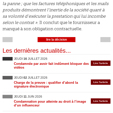
la panne ; que les factures téléphoniques et les mails
produits démontrent l’inertie de la société quant à
sa volonté d’exécuter la prestation qui lui incombe
selon le contrat »
. Il conclut que le fournisseur a
manqué à son obligation contractuelle.
lire la décision
Les dernières actualités...
JEUDI
16
JUILLET 2026
Condamnée par avoir fait indûment bloquer des
Lire l'article
vidéos
JEUDI
02
JUILLET 2026
Charge de la preuve : qualifier d’abord la
Lire l'article
signature électronique
JEUDI
11
JUIN 2026
Condamnation pour atteinte au droit à l’image
Lire l'article
d’un influenceur