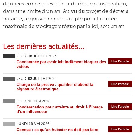
données concernées et leur durée de conservation,
dans une limite d’un an. Au vu du projet de décret à
paraître, le gouvernement a opté pour la durée
maximale de stockage prévue par la loi, soit un an.
Les dernières actualités...
JEUDI
16
JUILLET 2026
Condamnée par avoir fait indûment bloquer des
Lire l'article
vidéos
JEUDI
02
JUILLET 2026
Charge de la preuve : qualifier d’abord la
Lire l'article
signature électronique
JEUDI
11
JUIN 2026
Condamnation pour atteinte au droit à l’image
Lire l'article
d’un influenceur
LUNDI
18
MAI 2026
Constat : ce qu’un huissier ne doit pas faire
Lire l'article