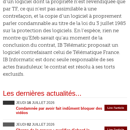
d’un logiciel dont la propriété n’est revendiquée que
par TF, ce qui n’est pas assimilable à une
contrefaçon, et la copie d’un logiciel à proprement
parler condamnable au titre de la loi du 3 juillet 1985
sur la protection des logiciels. En l’espèce, rien ne
montre qu’Efeb savait qu’au moment de la
conclusion du contrat, IB Télématic proposait un
logiciel contrefaisant celui de Télématique France.
IB Informatic est donc seule responsable de ses
actes frauduleux: le contrat est résolu à ses torts
exclusifs.
Les dernières actualités...
JEUDI
16
JUILLET 2026
Condamnée par avoir fait indûment bloquer des
Lire l'article
vidéos
JEUDI
02
JUILLET 2026
Lire l'article