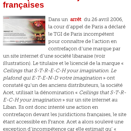
françaises
Dans un
arrêt
du 26 avril 2006,
la cour d’appel de Paris a déclaré
le TGI de Paris incompétent
pour connaître de l’action en
contrefaçon d’une marque par
un site internet d’une société libanaise (voir
illustration). Le titulaire et le licencié de la marque «
Ceilings that S-T-R-E-C-H your imagination. Le
plafond qui E-T-E-N-D votre imagination
» ont
constaté qu’un des anciens distributeurs, la société
Acet, utilisait la dénomination «
Ceilings that S-T-R-
E-C-H your imagination
» sur un site internet au
Liban. Ils ont donc intenté une action en
contrefaçon devant les juridictions françaises, le site
étant accessible en France. Acet a alors soulevé une
exception d’incompétence car elle estimait qu’ «