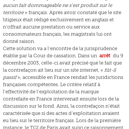
aucun fait dommageable ne s’est produit sur le
territoire
» français. Après avoir constaté que le site
litigieux était rédigé exclusivement en anglais et
n’offrait aucune prestation ou service aux
consommateurs français, les magistrats lui ont
donné raison.
Cette solution va a l’encontre de la jurisprudence
établie par la Cour de cassation. Dans un
arrêt
du 9
décembre 2003, celle-ci avait précisé que le fait que
la contrefaçon ait lieu sur un site internet, «
fût-il
passif
», accessible en France rendait les juridictions
françaises compétentes. Le critère relatif à
l’effectivité de l’exploitation de la marque
contrefaite en France intervenait ensuite lors de la
discussion sur le fond. Ainsi, la contrefaçon n’était
caractérisée que si des actes d’exploitation avaient
eu lieu sur le territoire français. Lors de la première
instance, le TGI de Paris avait suivi ce raisonnement