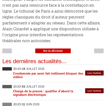
n’est pas sans ressource face à la contrefaçon en
ligne. Le tribunal de Paris a ainsi démontré que les
règles classiques du droit d’auteur peuvent
parfaitement s’adapter au réseau. Dans cette affaire,
Alain Girardet a appliqué une disposition utilisée à
l’origine pour interdire les représentations
théâtrales non autorisées.
lire la décision
Les dernières actualités...
JEUDI
16
JUILLET 2026
Condamnée par avoir fait indûment bloquer des
Lire l'article
vidéos
JEUDI
02
JUILLET 2026
Charge de la preuve : qualifier d’abord la
Lire l'article
signature électronique
JEUDI
11
JUIN 2026