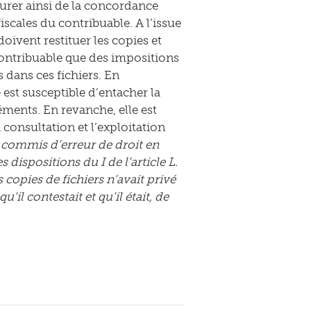
surer ainsi de la concordance
iscales du contribuable. A l’issue
oivent restituer les copies et
contribuable que des impositions
 dans ces fichiers. En
 est susceptible d’entacher la
léments. En revanche, elle est
consultation et l’exploitation
s commis d’erreur de droit en
dispositions du I de l’article L.
s copies de fichiers n’avait privé
il contestait et qu’il était, de