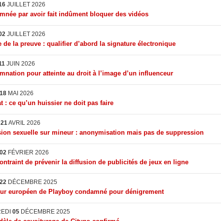
16
JUILLET 2026
née par avoir fait indûment bloquer des vidéos
02
JUILLET 2026
 de la preuve : qualifier d’abord la signature électronique
11
JUIN 2026
nation pour atteinte au droit à l’image d’un influenceur
18
MAI 2026
t : ce qu’un huissier ne doit pas faire
I
21
AVRIL 2026
ion sexuelle sur mineur : anonymisation mais pas de suppression
02
FÉVRIER 2026
ontraint de prévenir la diffusion de publicités de jeux en ligne
22
DÉCEMBRE 2025
eur européen de Playboy condamné pour dénigrement
REDI
05
DÉCEMBRE 2025