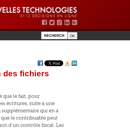
ELLES TECHNOLOGIES
3112 DÉCISIONS EN LIGNE
n des fichiers
 que le fait, pour
es écritures, suite à une
n supplémentaire qui en a
t que le contribuable peut
ion d’un contrôle fiscal. Les