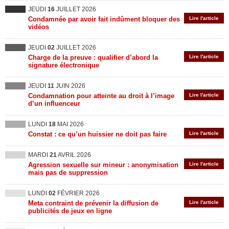
JEUDI
16
JUILLET 2026
Condamnée par avoir fait indûment bloquer des
Lire l'article
vidéos
JEUDI
02
JUILLET 2026
Charge de la preuve : qualifier d’abord la
Lire l'article
signature électronique
JEUDI
11
JUIN 2026
Condamnation pour atteinte au droit à l’image
Lire l'article
d’un influenceur
LUNDI
18
MAI 2026
Constat : ce qu’un huissier ne doit pas faire
Lire l'article
MARDI
21
AVRIL 2026
Agression sexuelle sur mineur : anonymisation
Lire l'article
mais pas de suppression
LUNDI
02
FÉVRIER 2026
Meta contraint de prévenir la diffusion de
Lire l'article
publicités de jeux en ligne