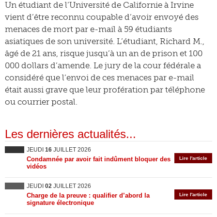
Un étudiant de l’Université de Californie à Irvine
vient d’être reconnu coupable d’avoir envoyé des
menaces de mort par e-mail à 59 étudiants
asiatiques de son université. L’étudiant, Richard M.,
âgé de 21 ans, risque jusqu’à un an de prison et 100
000 dollars d’amende. Le jury de la cour fédérale a
considéré que l’envoi de ces menaces par e-mail
était aussi grave que leur profération par téléphone
ou courrier postal.
Les dernières actualités...
JEUDI
16
JUILLET 2026
Condamnée par avoir fait indûment bloquer des
Lire l'article
vidéos
JEUDI
02
JUILLET 2026
Charge de la preuve : qualifier d’abord la
Lire l'article
signature électronique