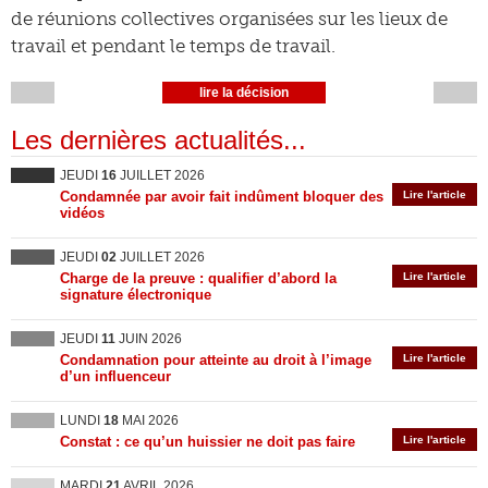
de réunions collectives organisées sur les lieux de
travail et pendant le temps de travail.
lire la décision
Les dernières actualités...
JEUDI
16
JUILLET 2026
Condamnée par avoir fait indûment bloquer des
Lire l'article
vidéos
JEUDI
02
JUILLET 2026
Charge de la preuve : qualifier d’abord la
Lire l'article
signature électronique
JEUDI
11
JUIN 2026
Condamnation pour atteinte au droit à l’image
Lire l'article
d’un influenceur
LUNDI
18
MAI 2026
Constat : ce qu’un huissier ne doit pas faire
Lire l'article
MARDI
21
AVRIL 2026