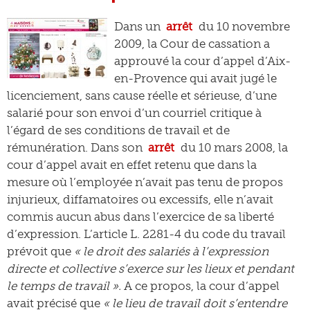
Dans un
arrêt
du 10 novembre
2009, la Cour de cassation a
approuvé la cour d’appel d’Aix-
en-Provence qui avait jugé le
licenciement, sans cause réelle et sérieuse, d’une
salarié pour son envoi d’un courriel critique à
l’égard de ses conditions de travail et de
rémunération. Dans son
arrêt
du 10 mars 2008, la
cour d’appel avait en effet retenu que dans la
mesure où l’employée n’avait pas tenu de propos
injurieux, diffamatoires ou excessifs, elle n’avait
commis aucun abus dans l’exercice de sa liberté
d’expression. L’article L. 2281-4 du code du travail
prévoit que
« le droit des salariés à l’expression
directe et collective s’exerce sur les lieux et pendant
le temps de travail ».
A ce propos, la cour d’appel
avait précisé que
« le lieu de travail doit s’entendre