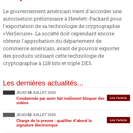
Le gouvernement américain vient d’accorder une
autorisation préliminaire à Hewlett-Packard pour
l’exportation de sa technologie de cryptographie
«VerSecure». La société doit cependant encore
obtenir l’approbation du département de
commerce américain, avant de pouvoir exporter
des produits utilisant cette technologie de
cryptographie à 128 bits et triple DES.
Les dernières actualités...
JEUDI
16
JUILLET 2026
Condamnée par avoir fait indûment bloquer des
Lire l'article
vidéos
JEUDI
02
JUILLET 2026
Charge de la preuve : qualifier d’abord la
Lire l'article
signature électronique