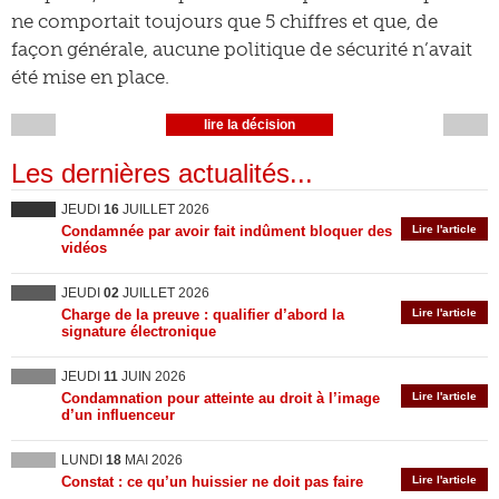
ne comportait toujours que 5 chiffres et que, de
façon générale, aucune politique de sécurité n’avait
été mise en place.
lire la décision
Les dernières actualités...
JEUDI
16
JUILLET 2026
Condamnée par avoir fait indûment bloquer des
Lire l'article
vidéos
JEUDI
02
JUILLET 2026
Charge de la preuve : qualifier d’abord la
Lire l'article
signature électronique
JEUDI
11
JUIN 2026
Condamnation pour atteinte au droit à l’image
Lire l'article
d’un influenceur
LUNDI
18
MAI 2026
Constat : ce qu’un huissier ne doit pas faire
Lire l'article