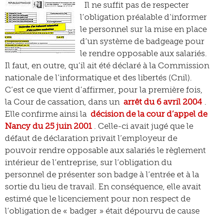
Il ne suffit pas de respecter
l’obligation préalable d’informer
le personnel sur la mise en place
d’un système de badgeage pour
le rendre opposable aux salariés.
Il faut, en outre, qu’il ait été déclaré à la Commission
nationale de l’informatique et des libertés (Cnil).
C’est ce que vient d’affirmer, pour la première fois,
la Cour de cassation, dans un
arrêt du 6 avril 2004
.
Elle confirme ainsi la
décision de la cour d’appel de
Nancy du 25 juin 2001
. Celle-ci avait jugé que le
défaut de déclaration privait l’employeur de
pouvoir rendre opposable aux salariés le règlement
intérieur de l’entreprise, sur l’obligation du
personnel de présenter son badge à l’entrée et à la
sortie du lieu de travail. En conséquence, elle avait
estimé que le licenciement pour non respect de
l’obligation de « badger » était dépourvu de cause