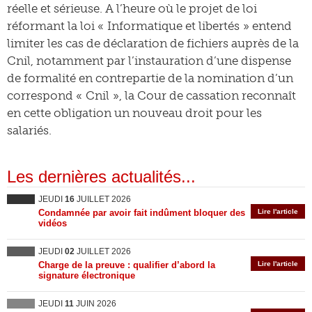
réelle et sérieuse. A l’heure où le projet de loi
réformant la loi « Informatique et libertés » entend
limiter les cas de déclaration de fichiers auprès de la
Cnil, notamment par l’instauration d’une dispense
de formalité en contrepartie de la nomination d’un
correspond « Cnil », la Cour de cassation reconnaît
en cette obligation un nouveau droit pour les
salariés.
Les dernières actualités...
JEUDI
16
JUILLET 2026
Condamnée par avoir fait indûment bloquer des
Lire l'article
vidéos
JEUDI
02
JUILLET 2026
Charge de la preuve : qualifier d’abord la
Lire l'article
signature électronique
JEUDI
11
JUIN 2026