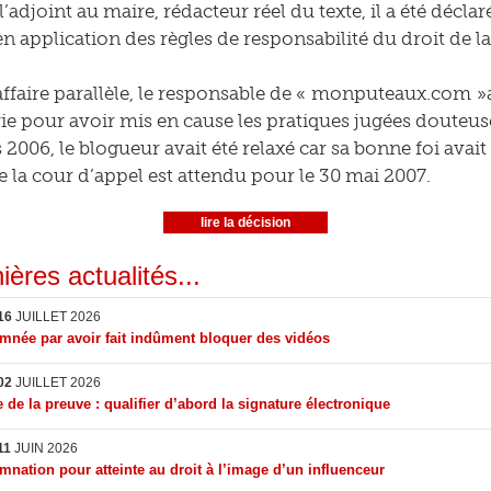
’adjoint au maire, rédacteur réel du texte, il a été décl
n application des règles de responsabilité du droit de la
ffaire parallèle, le responsable de « monputeaux.com »a
rie pour avoir mis en cause les pratiques jugées douteuse
2006, le blogueur avait été relaxé car sa bonne foi avait 
e la cour d’appel est attendu pour le 30 mai 2007.
lire la décision
ières actualités...
16
JUILLET 2026
née par avoir fait indûment bloquer des vidéos
02
JUILLET 2026
 de la preuve : qualifier d’abord la signature électronique
11
JUIN 2026
nation pour atteinte au droit à l’image d’un influenceur