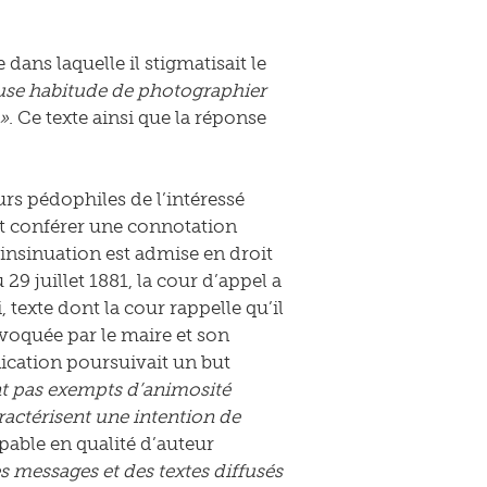
dans laquelle il stigmatisait le
use habitude de photographier
 »
. Ce texte ainsi que la réponse
s pédophiles de l’intéressé
nt conférer une connotation
 insinuation est admise en droit
9 juillet 1881, la cour d’appel a
, texte dont la cour rappelle qu’il
nvoquée par le maire et son
ication poursuivait un but
nt pas exempts d’animosité
actérisent une intention de
pable en qualité d’auteur
des messages et des textes diffusés