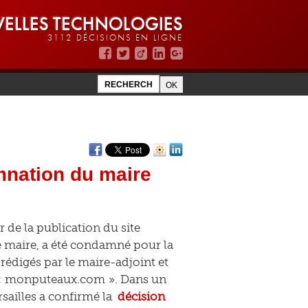
ELLES TECHNOLOGIES
3112 DÉCISIONS EN LIGNE
amnation du maire
r de la publication du site
 le maire, a été condamné pour la
rédigés par le maire-adjoint et
g « monputeaux.com ». Dans un
rsailles a confirmé la
décision