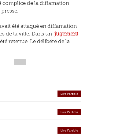
aré complice de la diffamation
 presse.
vait été attaqué en diffamation
s de la ville. Dans un
jugement
été retenue. Le délibéré de la
Lire l'article
Lire l'article
Lire l'article