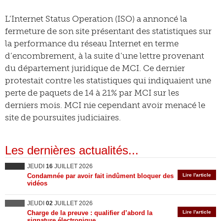
L’Internet Status Operation (ISO) a annoncé la
fermeture de son site présentant des statistiques sur
la performance du réseau Internet en terme
d’encombrement, à la suite d’une lettre provenant
du département juridique de MCI. Ce dernier
protestait contre les statistiques qui indiquaient une
perte de paquets de 14 à 21% par MCI sur les
derniers mois. MCI nie cependant avoir menacé le
site de poursuites judiciaires.
Les dernières actualités...
JEUDI
16
JUILLET 2026
Condamnée par avoir fait indûment bloquer des
Lire l'article
vidéos
JEUDI
02
JUILLET 2026
Charge de la preuve : qualifier d’abord la
Lire l'article
signature électronique