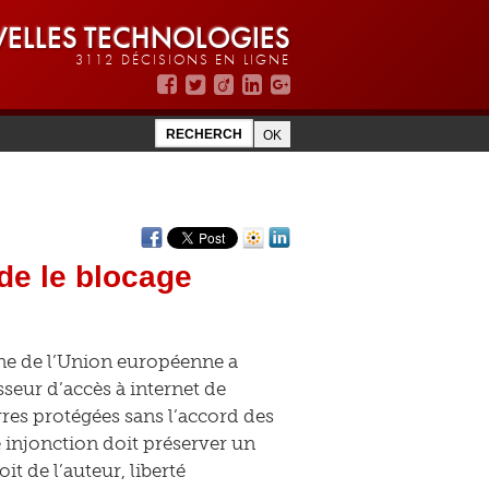
ELLES TECHNOLOGIES
3112 DÉCISIONS EN LIGNE
ide le blocage
ne de l’Union européenne a
seur d’accès à internet de
vres protégées sans l’accord des
te injonction doit préserver un
it de l’auteur, liberté