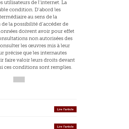
 utilisateurs de l’internet. La
uble condition. D’abord les
termédiaire au sens de la
 de la possibilité d’accéder de
données doivent avoir pour effet
consultations non autorisées des
consulter les œuvres mis à leur
ur précise que les internautes
r faire valoir leurs droits devant
 si ces conditions sont remplies.
Lire l'article
Lire l'article