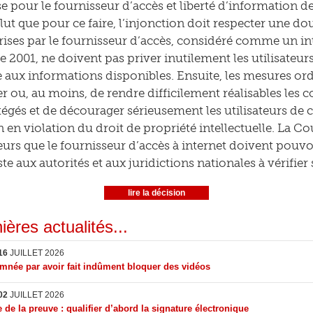
e pour le fournisseur d’accès et liberté d’information des
ut que pour ce faire, l’injonction doit respecter une do
ises par le fournisseur d’accès, considéré comme un in
e 2001, ne doivent pas priver inutilement les utilisateurs
te aux informations disponibles. Ensuite, les mesures or
 ou, au moins, de rendre difficilement réalisables les 
tégés et de décourager sérieusement les utilisateurs de 
 en violation du droit de propriété intellectuelle. La Co
leurs que le fournisseur d’accès à internet doivent pouvoi
ste aux autorités et aux juridictions nationales à vérifier
lire la décision
ières actualités...
16
JUILLET 2026
née par avoir fait indûment bloquer des vidéos
02
JUILLET 2026
 de la preuve : qualifier d’abord la signature électronique