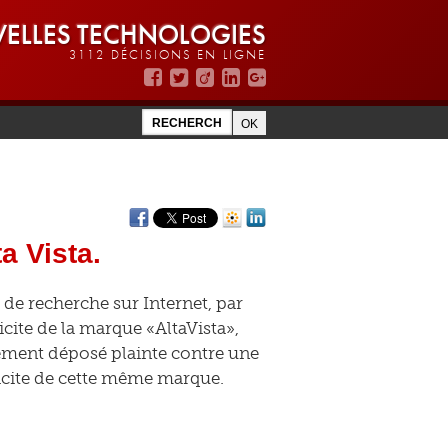
ELLES TECHNOLOGIES
3112 DÉCISIONS EN LIGNE
a Vista.
 de recherche sur Internet, par
icite de la marque «AltaVista»,
lement déposé plainte contre une
llicite de cette même marque.