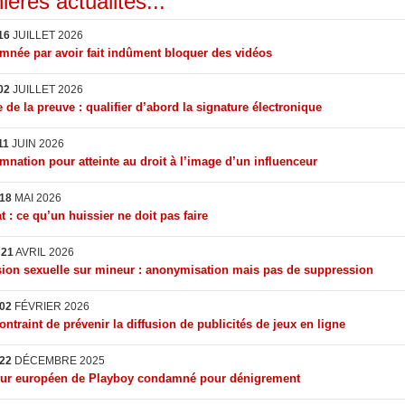
ières actualités...
16
JUILLET 2026
née par avoir fait indûment bloquer des vidéos
02
JUILLET 2026
 de la preuve : qualifier d’abord la signature électronique
11
JUIN 2026
nation pour atteinte au droit à l’image d’un influenceur
18
MAI 2026
t : ce qu’un huissier ne doit pas faire
I
21
AVRIL 2026
ion sexuelle sur mineur : anonymisation mais pas de suppression
02
FÉVRIER 2026
ontraint de prévenir la diffusion de publicités de jeux en ligne
22
DÉCEMBRE 2025
eur européen de Playboy condamné pour dénigrement