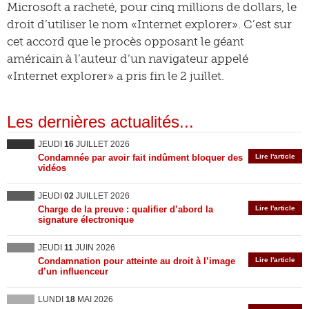
Microsoft a racheté, pour cinq millions de dollars, le
droit d’utiliser le nom «Internet explorer». C’est sur
cet accord que le procès opposant le géant
américain à l’auteur d’un navigateur appelé
«Internet explorer» a pris fin le 2 juillet.
Les dernières actualités...
JEUDI
16
JUILLET 2026
Condamnée par avoir fait indûment bloquer des
Lire l'article
vidéos
JEUDI
02
JUILLET 2026
Charge de la preuve : qualifier d’abord la
Lire l'article
signature électronique
JEUDI
11
JUIN 2026
Condamnation pour atteinte au droit à l’image
Lire l'article
d’un influenceur
LUNDI
18
MAI 2026