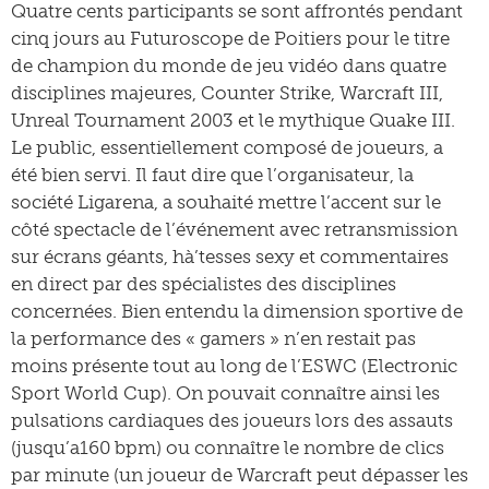
Quatre cents participants se sont affrontés pendant
cinq jours au Futuroscope de Poitiers pour le titre
de champion du monde de jeu vidéo dans quatre
disciplines majeures, Counter Strike, Warcraft III,
Unreal Tournament 2003 et le mythique Quake III.
Le public, essentiellement composé de joueurs, a
été bien servi. Il faut dire que l’organisateur, la
société Ligarena, a souhaité mettre l’accent sur le
côté spectacle de l’événement avec retransmission
sur écrans géants, hà’tesses sexy et commentaires
en direct par des spécialistes des disciplines
concernées. Bien entendu la dimension sportive de
la performance des « gamers » n’en restait pas
moins présente tout au long de l’ESWC (Electronic
Sport World Cup). On pouvait connaître ainsi les
pulsations cardiaques des joueurs lors des assauts
(jusqu’a160 bpm) ou connaître le nombre de clics
par minute (un joueur de Warcraft peut dépasser les