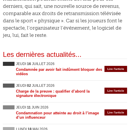
derniers, qui sait, une nouvelle source de revenus,
comparable aux droits de retransmission télévisée
dans le sport « physique ». Car si les joueurs font le
spectacle, l’organisateur l’événement, le logiciel de
jeu, lui, fait le reste.
Les dernières actualités...
JEUDI
16
JUILLET 2026
Condamnée par avoir fait indûment bloquer des
Lire l'article
vidéos
JEUDI
02
JUILLET 2026
Charge de la preuve : qualifier d’abord la
Lire l'article
signature électronique
JEUDI
11
JUIN 2026
Condamnation pour atteinte au droit à l’image
Lire l'article
d’un influenceur
LUNDI
18
MAI 2026