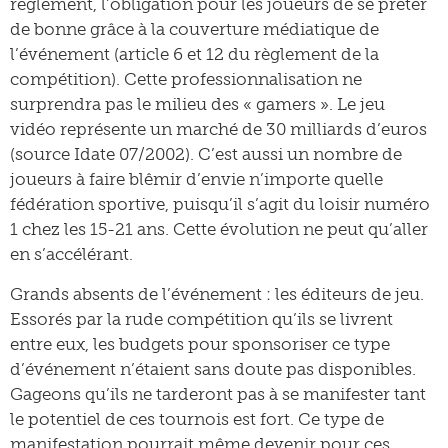
règlement, l’obligation pour les joueurs de se prêter
de bonne grâce à la couverture médiatique de
l’événement (article 6 et 12 du règlement de la
compétition). Cette professionnalisation ne
surprendra pas le milieu des « gamers ». Le jeu
vidéo représente un marché de 30 milliards d’euros
(source Idate 07/2002). C’est aussi un nombre de
joueurs à faire blêmir d’envie n’importe quelle
fédération sportive, puisqu’il s’agit du loisir numéro
1 chez les 15-21 ans. Cette évolution ne peut qu’aller
en s’accélérant.
Grands absents de l’événement : les éditeurs de jeu.
Essorés par la rude compétition qu’ils se livrent
entre eux, les budgets pour sponsoriser ce type
d’événement n’étaient sans doute pas disponibles.
Gageons qu’ils ne tarderont pas à se manifester tant
le potentiel de ces tournois est fort. Ce type de
manifestation pourrait même devenir pour ces