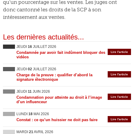
qu’un pourcentage sur les ventes. Les juges ont
donc cantonné les droits de la SCP à son
intéressement aux ventes.
Les dernières actualités...
JEUDI
16
JUILLET 2026
Condamnée par avoir fait indûment bloquer des
Lire l'article
vidéos
JEUDI
02
JUILLET 2026
Charge de la preuve : qualifier d’abord la
Lire l'article
signature électronique
JEUDI
11
JUIN 2026
Condamnation pour atteinte au droit à l’image
Lire l'article
d’un influenceur
LUNDI
18
MAI 2026
Constat : ce qu’un huissier ne doit pas faire
Lire l'article
MARDI
21
AVRIL 2026